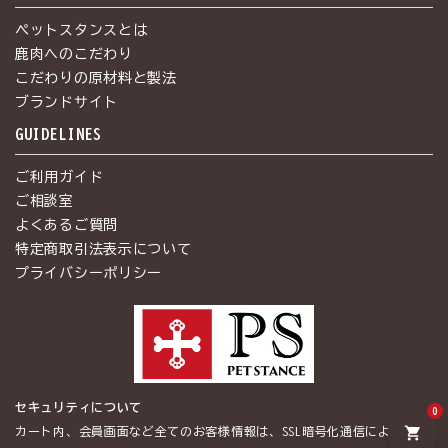
ペットスタンスとは
鹿肉へのこだわり
こだわりの原材料と製法
ブランドサイト
GUIDELINES
ご利用ガイド
ご相談室
よくあるご質問
特定商取引法表示について
プライバシーポリシー
セキュリティについて
0
shopping_cart
カート内、会員画面など全てのお客様情報は、SSL暗号化通信によって保