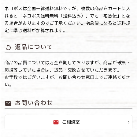
ネコポスは全国一律送料無料ですが、複数の商品をカートに入
れると「ネコポス送料無料（送料込み）」でも「宅急便」とな
る場合がありますのでご了承ください。宅急便になると送料規
定に準じ送料が加算されます。
replay
返品について
商品の品質については万全を期しておりますが、商品が破損・
汚損等していた場合は、返品・交換させていただきます。
お手数ではございますが、お問い合わせ窓口までご連絡くださ
い。
mail
お問い合わせ
mail
ご相談室