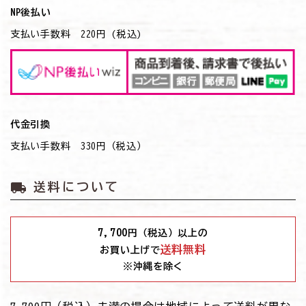
NP後払い
支払い手数料 220円 (税込)
代金引換
支払い手数料 330円（税込）
local_shipping
送料について
7,700
円（税込）以上の
送料無料
お買い上げで
※沖縄を除く