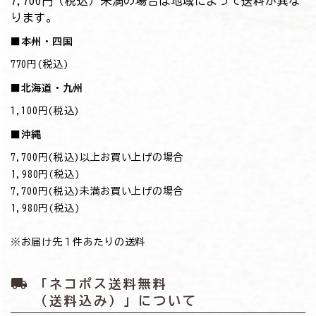
7,700円（税込）未満の場合は地域によって送料が異な
ります。
■本州・四国
770円(税込)
■北海道・九州
1,100円(税込)
■沖縄
7,700円(税込)以上お買い上げの場合
→1,980円(税込)
7,700円(税込)未満お買い上げの場合
→1,980円(税込)
※お届け先１件あたりの送料
local_shipping
「ネコポス送料無料
（送料込み）」について