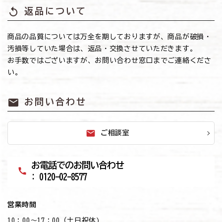
replay
返品について
商品の品質については万全を期しておりますが、商品が破損・
汚損等していた場合は、返品・交換させていただきます。
お手数ではございますが、お問い合わせ窓口までご連絡くださ
い。
mail
お問い合わせ
mail
ご相談室
お電話でのお問い合わせ
call
: 0120-02-8577
営業時間
10：00～17：00（土日祝休)