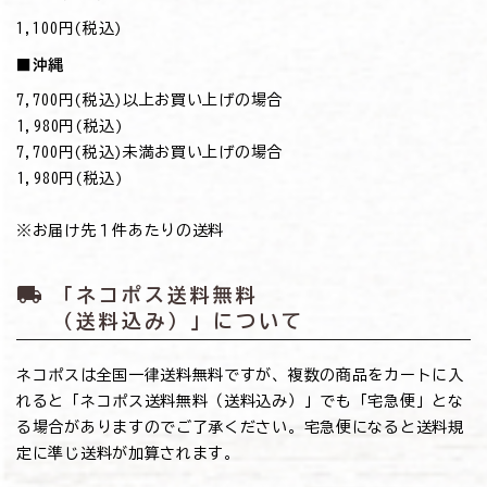
1,100円(税込)
■沖縄
7,700円(税込)以上お買い上げの場合
→1,980円(税込)
7,700円(税込)未満お買い上げの場合
→1,980円(税込)
※お届け先１件あたりの送料
local_shipping
「ネコポス送料無料
（送料込み）」について
ネコポスは全国一律送料無料ですが、複数の商品をカートに入
れると「ネコポス送料無料（送料込み）」でも「宅急便」とな
る場合がありますのでご了承ください。宅急便になると送料規
定に準じ送料が加算されます。