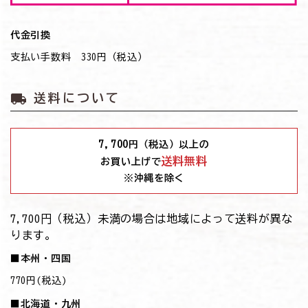
代金引換
支払い手数料 330円（税込）
local_shipping
送料について
7,700
円（税込）以上の
送料無料
お買い上げで
※沖縄を除く
7,700円（税込）未満の場合は地域によって送料が異な
ります。
■本州・四国
770円(税込)
■北海道・九州