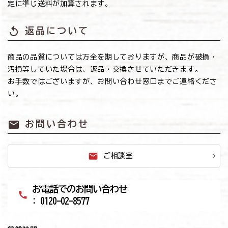
定に準じ送料が加算されます。
replay
返品について
商品の品質については万全を期しておりますが、商品が破損・
汚損等していた場合は、返品・交換させていただきます。
お手数ではございますが、お問い合わせ窓口までご連絡くださ
い。
mail
お問い合わせ
mail
ご相談室
お電話でのお問い合わせ
call
: 0120-02-8577