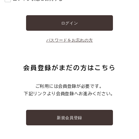
お悩みから探す
よくあるご質問
ご利用ガイド
パスワードをお忘れの方
ご相談室
会員登録がまだの方はこちら
プライバシーポリシー
特定商取引法について
ご利用には会員登録が必要です。
下記リンクより会員登録へお進みください。
0120-40-1387
新規会員登録