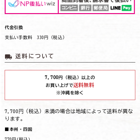
代金引換
支払い手数料 330円（税込）
local_shipping
送料について
7,700
円（税込）以上の
送料無料
お買い上げで
※沖縄を除く
7,700円（税込）未満の場合は地域によって送料が異な
ります。
■本州・四国
770円(税込)