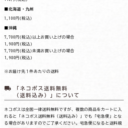
■北海道・九州
1,100円(税込)
■沖縄
7,700円(税込)以上お買い上げの場合
→1,980円(税込)
7,700円(税込)未満お買い上げの場合
→1,980円(税込)
※お届け先１件あたりの送料
local_shipping
「ネコポス送料無料
（送料込み）」について
ネコポスは全国一律送料無料ですが、複数の商品をカートに入
れると「ネコポス送料無料（送料込み）」でも「宅急便」とな
る場合がありますのでご了承ください。宅急便になると送料規