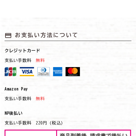
payment
お支払い方法について
クレジットカード
支払い手数料
無料
Amazon Pay
支払い手数料
無料
NP後払い
支払い手数料 220円 (税込)