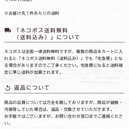
※お届け先１件あたりの送料
local_shipping
「ネコポス送料無料
（送料込み）」について
ネコポスは全国一律送料無料ですが、複数の商品をカートに入
れると「ネコポス送料無料（送料込み）」でも「宅急便」とな
る場合がありますのでご了承ください。宅急便になると送料規
定に準じ送料が加算されます。
replay
返品について
商品の品質については万全を期しておりますが、商品が破損・
汚損等していた場合は、返品・交換させていただきます。
お手数ではございますが、お問い合わせ窓口までご連絡くださ
い。