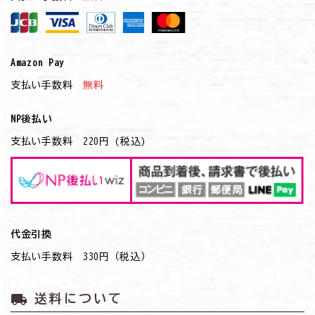
Amazon Pay
支払い手数料
無料
NP後払い
支払い手数料 220円 (税込)
代金引換
支払い手数料 330円（税込）
local_shipping
送料について