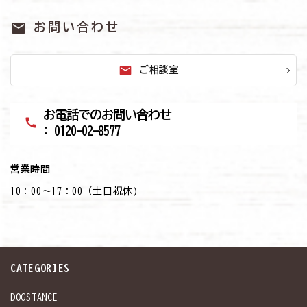
mail
お問い合わせ
mail
ご相談室
お電話でのお問い合わせ
call
: 0120-02-8577
営業時間
10：00～17：00（土日祝休)
CATEGORIES
DOGSTANCE