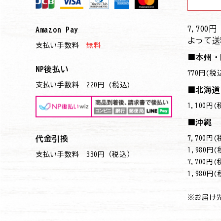
7,70
Amazon Pay
よって送
支払い手数料
無料
■本州・
NP後払い
770円(税
支払い手数料 220円 (税込)
■北海道
1,100円
■沖縄
7,700
代金引換
→1,980円
支払い手数料 330円（税込）
7,700
→1,980円
※お届け