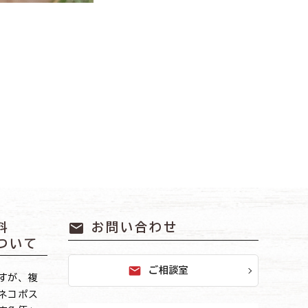
mail
料
お問い合わせ
ついて
mail
ご相談室
すが、複
ネコポス