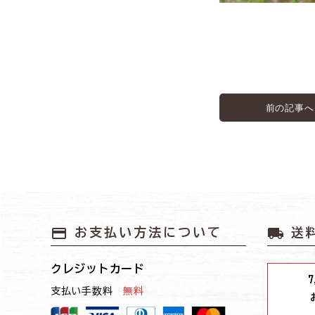
前の記事へ
payment
local_shipping
お支払い方法について
送
クレジットカード
7
支払い手数料
無料