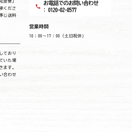
宅急便」
お電話でのお問い合わせ
call
承くださ
: 0120-02-8577
準じ送料
営業時間
10：00～17：00（土日祝休)
しており
ていた場
きます。
い合わせ