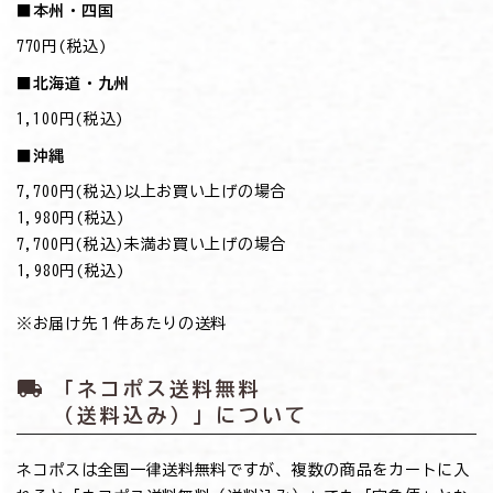
■本州・四国
770円(税込)
■北海道・九州
1,100円(税込)
■沖縄
7,700円(税込)以上お買い上げの場合
→1,980円(税込)
7,700円(税込)未満お買い上げの場合
→1,980円(税込)
※お届け先１件あたりの送料
local_shipping
「ネコポス送料無料
（送料込み）」について
ネコポスは全国一律送料無料ですが、複数の商品をカートに入