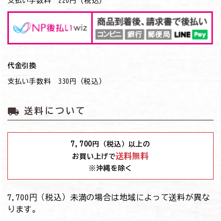
支払い手数料 220円 (税込)
代金引換
支払い手数料 330円（税込）
local_shipping
送料について
7,700
円（税込）以上の
送料無料
お買い上げで
※沖縄を除く
7,700円（税込）未満の場合は地域によって送料が異な
ります。