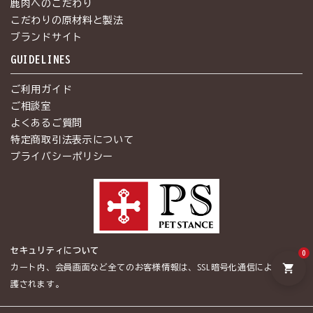
鹿肉へのこだわり
こだわりの原材料と製法
ブランドサイト
GUIDELINES
ご利用ガイド
ご相談室
よくあるご質問
特定商取引法表示について
プライバシーポリシー
セキュリティについて
0
shopping_cart
カート内、会員画面など全てのお客様情報は、SSL暗号化通信によって保
護されます。