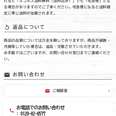
れると「ネコポス送料無料（送料込み）」でも「宅急便」とな
る場合がありますのでご了承ください。宅急便になると送料規
定に準じ送料が加算されます。
replay
返品について
商品の品質については万全を期しておりますが、商品が破損・
汚損等していた場合は、返品・交換させていただきます。
お手数ではございますが、お問い合わせ窓口までご連絡くださ
い。
mail
お問い合わせ
mail
ご相談室
お電話でのお問い合わせ
call
: 0120-02-8577