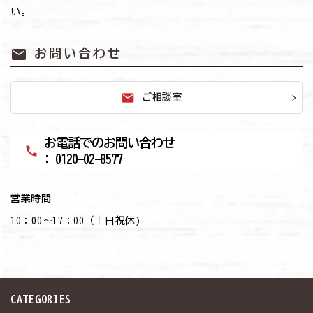
い。
mail
お問い合わせ
mail
ご相談室
お電話でのお問い合わせ
call
: 0120-02-8577
営業時間
10：00～17：00（土日祝休)
CATEGORIES