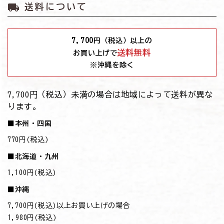
local_shipping
送料について
7,700
円（税込）以上の
送料無料
お買い上げで
※沖縄を除く
7,700円（税込）未満の場合は地域によって送料が異な
ります。
■本州・四国
770円(税込)
■北海道・九州
1,100円(税込)
■沖縄
7,700円(税込)以上お買い上げの場合
→1,980円(税込)