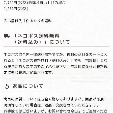
7,700円(税込)未満お買い上げの場合
→1,980円(税込)
※お届け先１件あたりの送料
local_shipping
「ネコポス送料無料
（送料込み）」について
ネコポスは全国一律送料無料ですが、複数の商品をカートに入
れると「ネコポス送料無料（送料込み）」でも「宅急便」とな
る場合がありますのでご了承ください。宅急便になると送料規
定に準じ送料が加算されます。
replay
返品について
商品の品質については万全を期しておりますが、商品が破損・
汚損等していた場合は、返品・交換させていただきます。
お手数ではございますが、お問い合わせ窓口までご連絡くださ