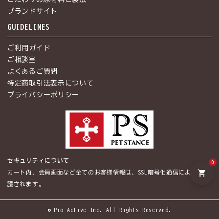
ブランドサイト
GUIDELINES
ご利用ガイド
ご相談室
よくあるご質問
特定商取引法表示について
プライバシーポリシー
セキュリティについて
0
shopping_cart
カート内、会員画面など全てのお客様情報は、SSL暗号化通信によって保
護されます。
© Pro Active Inc. All Rights Reserved.