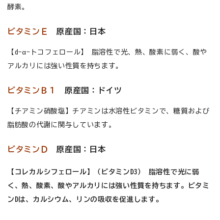
酵素。
ビタミンＥ
原産国：日本
【d-α-トコフェロール】 脂溶性で光、熱、酸素に弱く、酸や
アルカリには強い性質を持ちます。
ビタミンＢ１
原産国：ドイツ
【チアミン硝酸塩】チアミンは水溶性ビタミンで、糖質および
脂肪酸の代謝に関与しています。
ビタミンＤ
原産国：日本
【コレカルシフェロール】（ビタミンD3） 脂溶性で光に弱
く、熱、酸素、酸やアルカリには強い性質を持ちます。ビタミ
ンDは、カルシウム、リンの吸収を促進します。