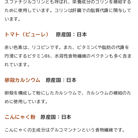
スファチジルコリンとも呼ばれ、栄養成分のコリンを補給する
ために使用しています。コリンは肝臓での脂質代謝に関与して
います。
トマト（ピューレ）
原産国：日本
赤い色素は、リコピンです。また、ビタミンCや脂肪の代謝を
円滑にするビタミンB6、水溶性食物繊維のペクチンも多く含ま
れています。
卵殻カルシウム
原産国：日本
卵殻を構成して粉にしたカルシウムで、カルシウムの補給のた
めに使用しています。
こんにゃく粉
原産国：日本
こんにゃくの主成分はグルコマンナンという食物繊維です。