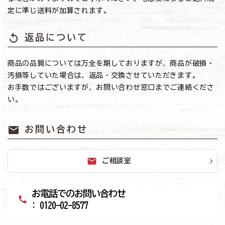
定に準じ送料が加算されます。
replay
返品について
商品の品質については万全を期しておりますが、商品が破損・
汚損等していた場合は、返品・交換させていただきます。
お手数ではございますが、お問い合わせ窓口までご連絡くださ
い。
mail
お問い合わせ
mail
ご相談室
お電話でのお問い合わせ
call
: 0120-02-8577