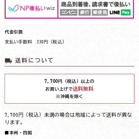
代金引換
支払い手数料 330円（税込）
local_shipping
送料について
7,700
円（税込）以上の
送料無料
お買い上げで
※沖縄を除く
7,700円（税込）未満の場合は地域によって送料が異な
ります。
■本州・四国