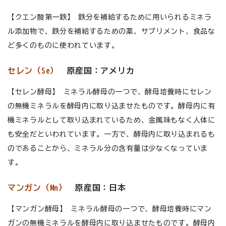
【クエン酸第一鉄】 鉄分を補給するために用いられるミネラ
ル添加物で、鉄分を補給するための薬、サプリメント、食品な
ど多くのものに使われています。
セレン（Se）
原産国：アメリカ
【セレン酵母】 ミネラル酵母の一つで、酵母培養時にセレン
の無機ミネラルを酵母内に取り込ませたものです。酵母内に有
機ミネラルとして取り込まれているため、金属味もなく人体に
も安全だといわれています。一方で、酵母内に取り込まれるも
のであることから、ミネラル分の含有量は少なくなっていま
す。
マンガン（Mn）
原産国：日本
【マンガン酵母】 ミネラル酵母の一つで、酵母培養時にマン
ガンの無機ミネラルを酵母内に取り込ませたものです。酵母内