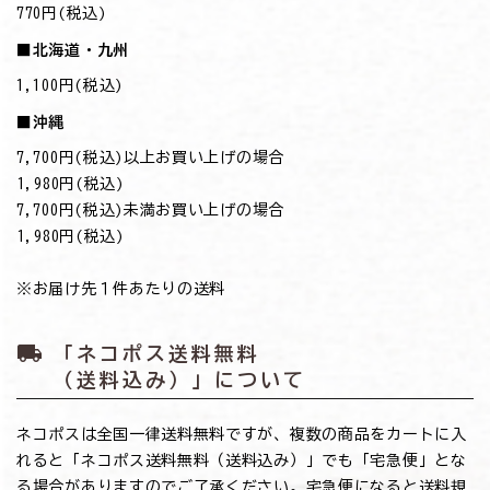
770円(税込)
■北海道・九州
1,100円(税込)
■沖縄
7,700円(税込)以上お買い上げの場合
→1,980円(税込)
7,700円(税込)未満お買い上げの場合
→1,980円(税込)
※お届け先１件あたりの送料
local_shipping
「ネコポス送料無料
（送料込み）」について
ネコポスは全国一律送料無料ですが、複数の商品をカートに入
れると「ネコポス送料無料（送料込み）」でも「宅急便」とな
る場合がありますのでご了承ください。宅急便になると送料規