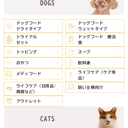
ドッグフード
ドッグフード
ドライタイプ
ウェットタイプ
トライアル
ドッグフード 療法
セット
食
トッピング
スープ
おやつ
飲料⽔
ライフケア（ケア用
メディフード
品）
ライフケア（日用品･
飼い主様向け
雑貨など）
アウトレット