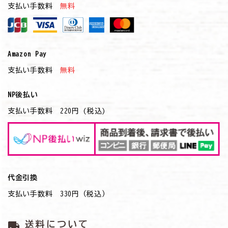
支払い手数料
無料
Amazon Pay
支払い手数料
無料
NP後払い
支払い手数料 220円 (税込)
代金引換
支払い手数料 330円（税込）
local_shipping
送料について