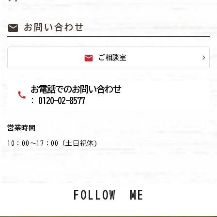
mail
お問い合わせ
mail
ご相談室
お電話でのお問い合わせ
call
: 0120-02-8577
営業時間
10：00～17：00（土日祝休)
FOLLOW ME