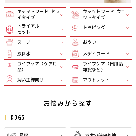
キャットフード ドラ
キャットフード ウェ
イタイプ
ットタイプ
トライアル
トッピング
セット
スープ
おやつ
飲料⽔
メディフード
ライフケア（ケア用
ライフケア（日用品･
品）
雑貨など）
飼い主様向け
アウトレット
お悩みから探す
DOGS
足腰
老犬の健康維持