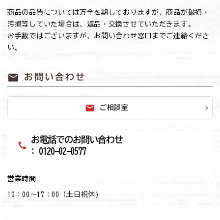
商品の品質については万全を期しておりますが、商品が破損・
汚損等していた場合は、返品・交換させていただきます。
お手数ではございますが、お問い合わせ窓口までご連絡くださ
い。
mail
お問い合わせ
mail
ご相談室
お電話でのお問い合わせ
call
: 0120-02-8577
営業時間
10：00～17：00（土日祝休)