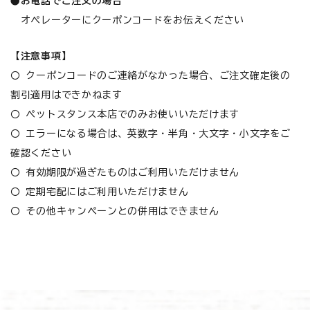
●お電話でご注文の場合
お悩みから探す
オペレーターにクーポンコードをお伝えください
よくあるご質問
【注意事項】
〇 クーポンコードのご連絡がなかった場合、ご注文確定後の
ご利用ガイド
割引適用はできかねます
〇 ペットスタンス本店でのみお使いいただけます
ご相談室
〇 エラーになる場合は、英数字・半角・大文字・小文字をご
プライバシーポリシー
確認ください
〇 有効期限が過ぎたものはご利用いただけません
特定商取引法について
〇 定期宅配にはご利用いただけません
〇 その他キャンペーンとの併用はできません
0120-40-1387