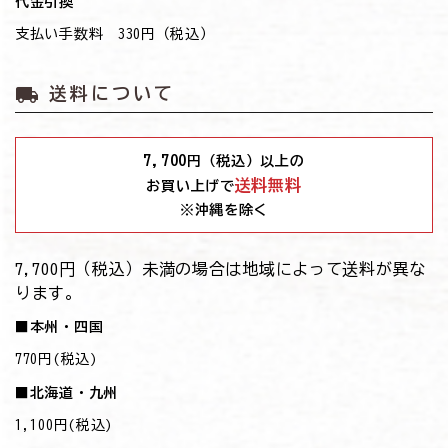
代金引換
支払い手数料 330円（税込）
local_shipping
送料について
7,700
円（税込）以上の
送料無料
お買い上げで
※沖縄を除く
7,700円（税込）未満の場合は地域によって送料が異な
ります。
■本州・四国
770円(税込)
■北海道・九州
1,100円(税込)