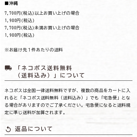
■沖縄
7,700円(税込)以上お買い上げの場合
→1,980円(税込)
7,700円(税込)未満お買い上げの場合
→1,980円(税込)
※お届け先１件あたりの送料
local_shipping
「ネコポス送料無料
（送料込み）」について
ネコポスは全国一律送料無料ですが、複数の商品をカートに入
れると「ネコポス送料無料（送料込み）」でも「宅急便」とな
る場合がありますのでご了承ください。宅急便になると送料規
定に準じ送料が加算されます。
replay
返品について