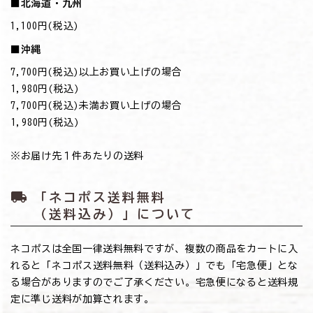
■北海道・九州
1,100円(税込)
■沖縄
7,700円(税込)以上お買い上げの場合
→1,980円(税込)
7,700円(税込)未満お買い上げの場合
→1,980円(税込)
※お届け先１件あたりの送料
local_shipping
「ネコポス送料無料
（送料込み）」について
ネコポスは全国一律送料無料ですが、複数の商品をカートに入
れると「ネコポス送料無料（送料込み）」でも「宅急便」とな
る場合がありますのでご了承ください。宅急便になると送料規
定に準じ送料が加算されます。