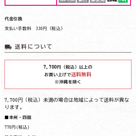
代金引換
支払い手数料 330円（税込）
local_shipping
送料について
7,700
円（税込）以上の
送料無料
お買い上げで
※沖縄を除く
7,700円（税込）未満の場合は地域によって送料が異な
ります。
■本州・四国
770円(税込)