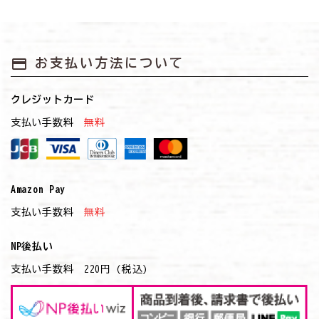
お悩みから探す
よくあるご質問
payment
お支払い方法について
ご利用ガイド
クレジットカード
ご相談室
支払い手数料
無料
プライバシーポリシー
Amazon Pay
特定商取引法について
支払い手数料
無料
0120-40-1387
NP後払い
支払い手数料 220円 (税込)