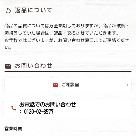
replay
返品について
商品の品質については万全を期しておりますが、商品が破損・
汚損等していた場合は、返品・交換させていただきます。
お手数ではございますが、お問い合わせ窓口までご連絡くださ
い。
mail
お問い合わせ
mail
ご相談室
お電話でのお問い合わせ
call
: 0120-02-8577
営業時間