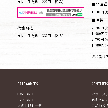
支払い手数料 220円 (税込)
■北海道
1,100円
■沖縄
7,700
代金引換
→1,980円
支払い手数料 330円（税込）
7,700
→1,980円
※お届け
CATEGORIES
CONTENT
DOGSTANCE
ペットス
CATSTANCE
鹿肉への
犬のお試し一覧
こだわり