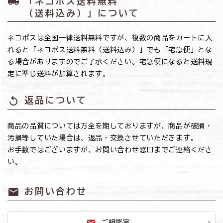
local_shipping
「ネコポス送料無料
（送料込み）」について
ネコポスは全国一律送料無料ですが、複数の商品をカートに入
れると「ネコポス送料無料（送料込み）」でも「宅急便」とな
る場合がありますのでご了承ください。宅急便になると送料規
定に準じ送料が加算されます。
replay
返品について
商品の品質については万全を期しておりますが、商品が破損・
汚損等していた場合は、返品・交換させていただきます。
お手数ではございますが、お問い合わせ窓口までご連絡くださ
い。
mail
お問い合わせ
ご相談室