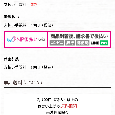
支払い手数料
無料
NP後払い
支払い手数料 220円 (税込)
代金引換
支払い手数料 330円（税込）
local_shipping
送料について
7,700
円（税込）以上の
送料無料
お買い上げで
※沖縄を除く