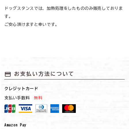
お悩みから探す
ドッグスタンスでは、加熱処理をしたもののみ販売しておりま
す。
よくあるご質問
ご安心頂けますと幸いです。
ご利用ガイド
ご相談室
プライバシーポリシー
payment
お支払い方法について
特定商取引法について
クレジットカード
0120-40-1387
支払い手数料
無料
Amazon Pay