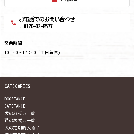
mail
お電話でのお問い合わせ
call
: 0120-02-8577
営業時間
10：00～17：00（土日祝休)
CATEGORIES
DOGSTANCE
CATSTANCE
犬のお試し一覧
猫のお試し一覧
犬の定期購入商品