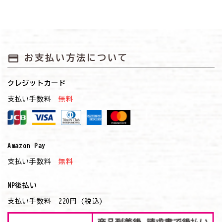
お悩みから探す
よくあるご質問
payment
お支払い方法について
ご利用ガイド
ご相談室
クレジットカード
支払い手数料
無料
プライバシーポリシー
特定商取引法について
Amazon Pay
0120-40-1387
支払い手数料
無料
NP後払い
支払い手数料 220円 (税込)