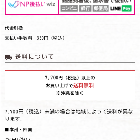
代金引換
支払い手数料 330円（税込）
local_shipping
送料について
7,700
円（税込）以上の
送料無料
お買い上げで
※沖縄を除く
7,700円（税込）未満の場合は地域によって送料が異な
ります。
■本州・四国
770円(税込)