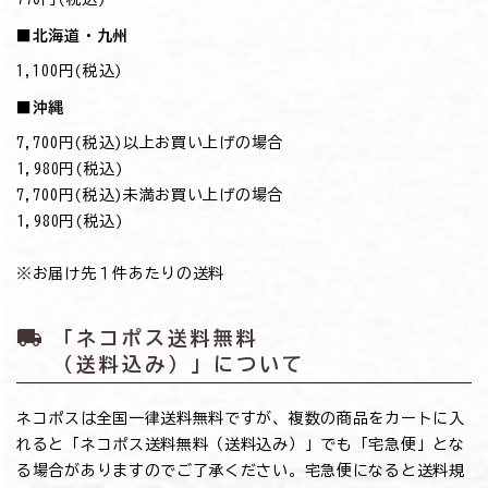
■北海道・九州
1,100円(税込)
■沖縄
7,700円(税込)以上お買い上げの場合
→1,980円(税込)
7,700円(税込)未満お買い上げの場合
→1,980円(税込)
※お届け先１件あたりの送料
local_shipping
「ネコポス送料無料
（送料込み）」について
ネコポスは全国一律送料無料ですが、複数の商品をカートに入
れると「ネコポス送料無料（送料込み）」でも「宅急便」とな
る場合がありますのでご了承ください。宅急便になると送料規