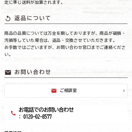
定に準じ送料が加算されます。
replay
返品について
商品の品質については万全を期しておりますが、商品が破損・
汚損等していた場合は、返品・交換させていただきます。
お手数ではございますが、お問い合わせ窓口までご連絡くださ
い。
mail
お問い合わせ
mail
ご相談室
お電話でのお問い合わせ
call
: 0120-02-8577