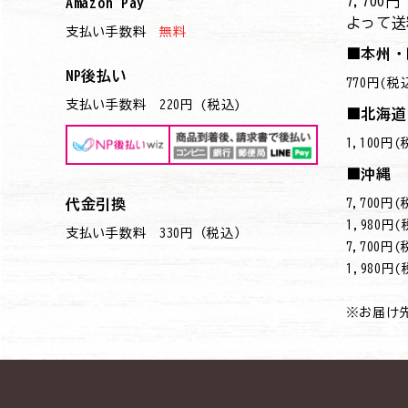
7,70
Amazon Pay
よって送
支払い手数料
無料
■本州・
NP後払い
770円(税
支払い手数料 220円 (税込)
■北海道
1,100円
■沖縄
7,700
代金引換
→1,980円
支払い手数料 330円（税込）
7,700
→1,980円
※お届け