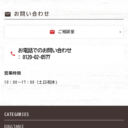
mail
お問い合わせ
mail
ご相談室
お電話でのお問い合わせ
call
: 0120-02-8577
営業時間
10：00～17：00（土日祝休)
CATEGORIES
DOGSTANCE