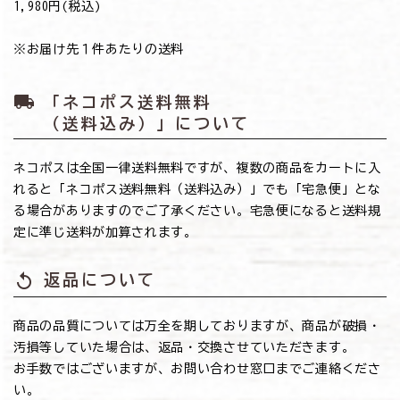
→1,980円(税込)
※お届け先１件あたりの送料
local_shipping
「ネコポス送料無料
（送料込み）」について
ネコポスは全国一律送料無料ですが、複数の商品をカートに入
れると「ネコポス送料無料（送料込み）」でも「宅急便」とな
る場合がありますのでご了承ください。宅急便になると送料規
定に準じ送料が加算されます。
replay
返品について
商品の品質については万全を期しておりますが、商品が破損・
汚損等していた場合は、返品・交換させていただきます。
お手数ではございますが、お問い合わせ窓口までご連絡くださ
い。