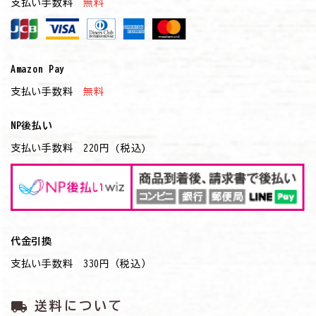
支払い手数料
無料
Amazon Pay
支払い手数料
無料
NP後払い
支払い手数料 220円 (税込)
代金引換
支払い手数料 330円（税込）
local_shipping
送料について