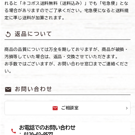
れると「ネコポス送料無料（送料込み）」でも「宅急便」とな
る場合がありますのでご了承ください。宅急便になると送料規
定に準じ送料が加算されます。
replay
返品について
商品の品質については万全を期しておりますが、商品が破損・
汚損等していた場合は、返品・交換させていただきます。
お手数ではございますが、お問い合わせ窓口までご連絡くださ
い。
mail
お問い合わせ
mail
ご相談室
お電話でのお問い合わせ
call
: 0120-02-8577