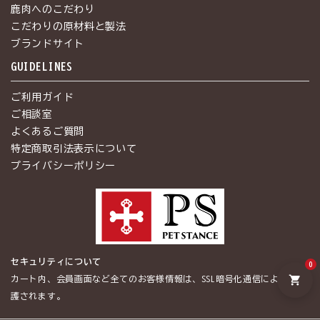
鹿肉へのこだわり
こだわりの原材料と製法
ブランドサイト
GUIDELINES
ご利用ガイド
ご相談室
よくあるご質問
特定商取引法表示について
プライバシーポリシー
セキュリティについて
0
shopping_cart
カート内、会員画面など全てのお客様情報は、SSL暗号化通信によって保
護されます。