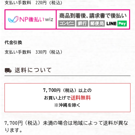
支払い手数料 220円 (税込)
代金引換
支払い手数料 330円（税込）
local_shipping
送料について
7,700
円（税込）以上の
送料無料
お買い上げで
※沖縄を除く
7,700円（税込）未満の場合は地域によって送料が異な
ります。