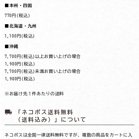
■本州・四国
770円(税込)
■北海道・九州
1,100円(税込)
■沖縄
7,700円(税込)以上お買い上げの場合
→1,980円(税込)
7,700円(税込)未満お買い上げの場合
→1,980円(税込)
※お届け先１件あたりの送料
local_shipping
「ネコポス送料無料
（送料込み）」について
ネコポスは全国一律送料無料ですが、複数の商品をカートに入