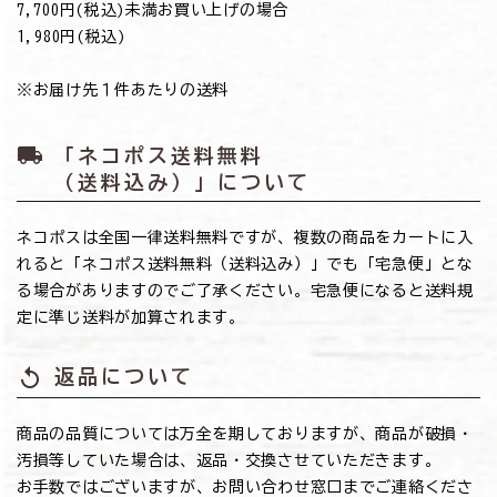
7,700円(税込)未満お買い上げの場合
→1,980円(税込)
※お届け先１件あたりの送料
local_shipping
「ネコポス送料無料
（送料込み）」について
ネコポスは全国一律送料無料ですが、複数の商品をカートに入
れると「ネコポス送料無料（送料込み）」でも「宅急便」とな
る場合がありますのでご了承ください。宅急便になると送料規
定に準じ送料が加算されます。
replay
返品について
商品の品質については万全を期しておりますが、商品が破損・
汚損等していた場合は、返品・交換させていただきます。
お手数ではございますが、お問い合わせ窓口までご連絡くださ