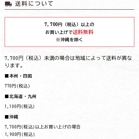
local_shipping
送料について
7,700
円（税込）以上の
送料無料
お買い上げで
※沖縄を除く
7,700円（税込）未満の場合は地域によって送料が異な
ります。
■本州・四国
770円(税込)
■北海道・九州
1,100円(税込)
■沖縄
7,700円(税込)以上お買い上げの場合
→1,980円(税込)