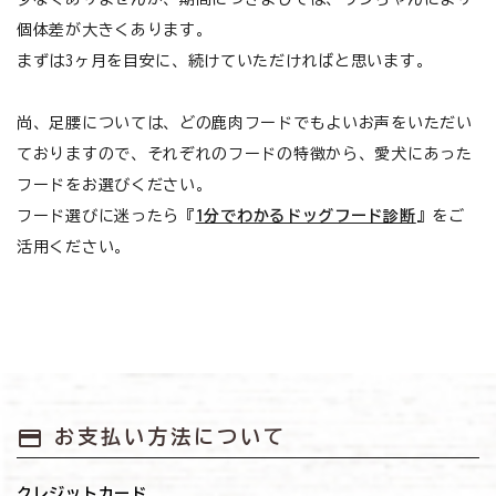
個体差が大きくあります。
まずは3ヶ月を目安に、続けていただければと思います。
尚、足腰については、どの鹿肉フードでもよいお声をいただい
ておりますので、それぞれのフードの特徴から、愛犬にあった
フードをお選びください。
フード選びに迷ったら『
1分でわかるドッグフード診断
』をご
活用ください。
payment
お支払い方法について
クレジットカード