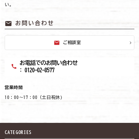
い。
mail
お問い合わせ
mail
ご相談室
お電話でのお問い合わせ
call
: 0120-02-8577
営業時間
10：00～17：00（土日祝休)
CATEGORIES