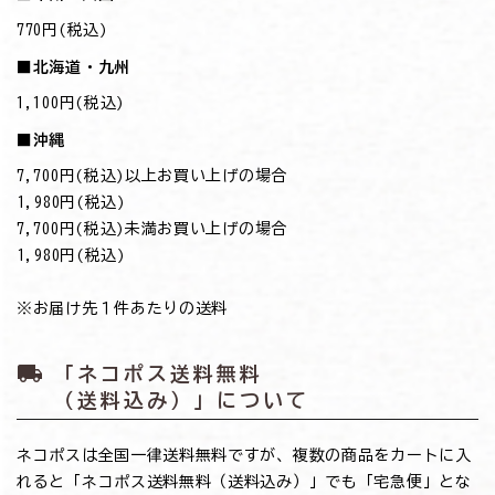
770円(税込)
■北海道・九州
1,100円(税込)
■沖縄
7,700円(税込)以上お買い上げの場合
→1,980円(税込)
7,700円(税込)未満お買い上げの場合
→1,980円(税込)
※お届け先１件あたりの送料
local_shipping
「ネコポス送料無料
（送料込み）」について
ネコポスは全国一律送料無料ですが、複数の商品をカートに入
れると「ネコポス送料無料（送料込み）」でも「宅急便」とな