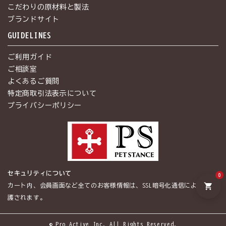
こだわりの原材料と製法
ブランドサイト
GUIDELINES
ご利用ガイド
ご相談室
よくあるご質問
特定商取引法表示について
プライバシーポリシー
セキュリティについて
0
shopping_cart
カート内、会員画面など全てのお客様情報は、SSL暗号化通信によって保
護されます。
© Pro Active Inc. All Rights Reserved.