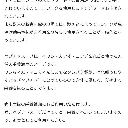
米国ではニンニクのペットフードへの使用がFDAによって許可
されていますので、ニンニクを使用したドッグフードも市販さ
れています。
また欧米の統合医療の現場では、獣医師によってニンニクが虫
除け効果や抗がん作用を期待して使用されることが一般的とな
っています。
ペプチドスープは、イワシ・カツオ・コンブを丸ごと使った天
然の栄養満点のスープです。
ワンちゃん・ネコちゃんに必要なタンパク質が、消化吸収しや
すい形（ペプチド）になっているので身体に優しく、効率よく
栄養を摂ることができます。
病中病後の栄養補給にもご利用いただけます。
尚、ペプチドスープだけですと、栄養が不足してしまいますの
で、副食としてご利用ください。