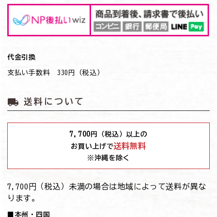
代金引換
支払い手数料 330円（税込）
local_shipping
送料について
7,700
円（税込）以上の
送料無料
お買い上げで
※沖縄を除く
7,700円（税込）未満の場合は地域によって送料が異な
ります。
■本州・四国