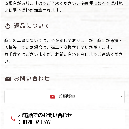
る場合がありますのでご了承ください。宅急便になると送料規
定に準じ送料が加算されます。
replay
返品について
商品の品質については万全を期しておりますが、商品が破損・
汚損等していた場合は、返品・交換させていただきます。
お手数ではございますが、お問い合わせ窓口までご連絡くださ
い。
mail
お問い合わせ
mail
ご相談室
お電話でのお問い合わせ
call
: 0120-02-8577