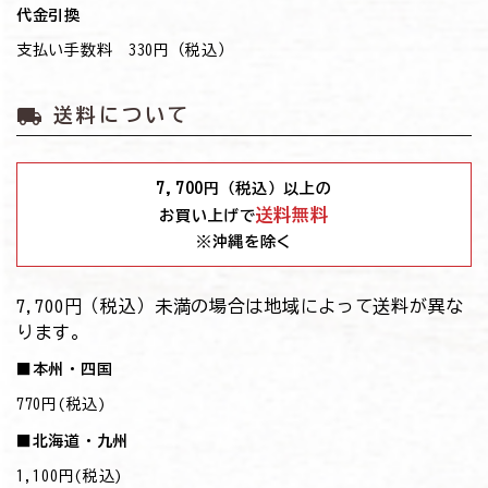
代金引換
支払い手数料 330円（税込）
local_shipping
送料について
7,700
円（税込）以上の
送料無料
お買い上げで
※沖縄を除く
7,700円（税込）未満の場合は地域によって送料が異な
ります。
■本州・四国
770円(税込)
■北海道・九州
1,100円(税込)