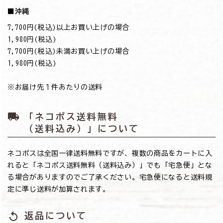
■沖縄
7,700円(税込)以上お買い上げの場合
→1,980円(税込)
7,700円(税込)未満お買い上げの場合
→1,980円(税込)
※お届け先１件あたりの送料
local_shipping
「ネコポス送料無料
（送料込み）」について
ネコポスは全国一律送料無料ですが、複数の商品をカートに入
れると「ネコポス送料無料（送料込み）」でも「宅急便」とな
る場合がありますのでご了承ください。宅急便になると送料規
定に準じ送料が加算されます。
replay
返品について