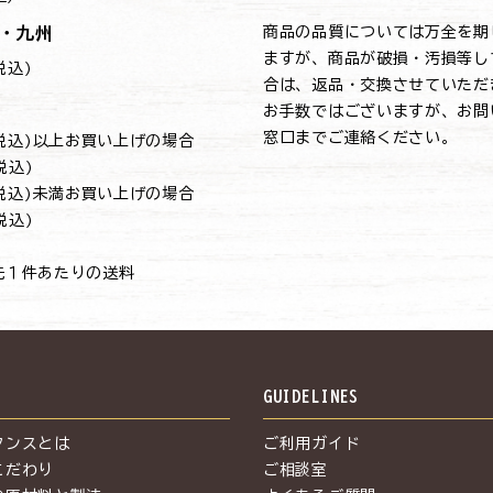
・九州
商品の品質については万全を期
ますが、商品が破損・汚損等し
(税込)
合は、返品・交換させていただ
お手数ではございますが、お問
窓口までご連絡ください。
円(税込)以上お買い上げの場合
(税込)
円(税込)未満お買い上げの場合
(税込)
先１件あたりの送料
S
GUIDELINES
タンスとは
ご利用ガイド
こだわり
ご相談室