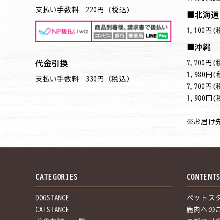
支払い手数料 220円 (税込)
■北海道
1,100円
■沖縄
7,700
代金引換
→1,980円
支払い手数料 330円（税込）
7,700
→1,980円
※お届け
CATEGORIES
CONTENT
DOGSTANCE
ペットス
CATSTANCE
鹿肉への