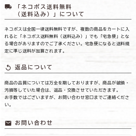
local_shipping
「ネコポス送料無料
（送料込み）」について
ネコポスは全国一律送料無料ですが、複数の商品をカートに入
れると「ネコポス送料無料（送料込み）」でも「宅急便」とな
る場合がありますのでご了承ください。宅急便になると送料規
定に準じ送料が加算されます。
replay
返品について
商品の品質については万全を期しておりますが、商品が破損・
汚損等していた場合は、返品・交換させていただきます。
お手数ではございますが、お問い合わせ窓口までご連絡くださ
い。
mail
お問い合わせ