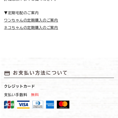
お悩みから探す
▼定期宅配のご案内
よくあるご質問
ワンちゃんの定期購入のご案内
ネコちゃんの定期購入のご案内
ご利用ガイド
ご相談室
プライバシーポリシー
特定商取引法について
payment
お支払い方法について
0120-40-1387
クレジットカード
支払い手数料
無料