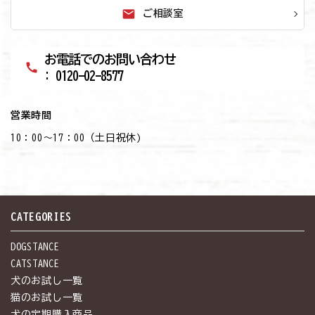
mail
ご相談室
お電話でのお問い合わせ
call
: 0120-02-8577
営業時間
10：00～17：00（土日祝休)
CATEGORIES
DOGSTANCE
CATSTANCE
犬のお試し一覧
猫のお試し一覧
犬の定期購入商品