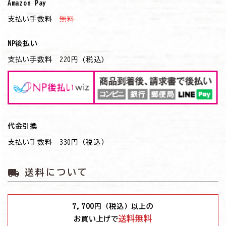
Amazon Pay
支払い手数料
無料
NP後払い
支払い手数料 220円 (税込)
代金引換
支払い手数料 330円（税込）
local_shipping
送料について
7,700
円（税込）以上の
送料無料
お買い上げで