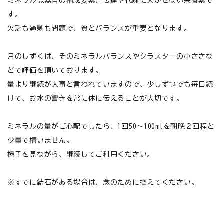
ミネラルは器官の構成要素、伝達や代謝に欠かせない栄養素で
す。
欠乏も過剰も問題で、質とバランスが重要となります。
月のしずくは、そのミネラルバランスやクラスターの小ささな
どで評価を頂いております。
量より継続が大事と言われていますので、少しずつでも毎日続
けて、お水の響きを常に体に伝えることが大切です。
ミネラルの量がご心配でしたら、1回50～100mlを朝晩２回程と
少量で構いません。
様子を見ながら、継続してご利用ください。
※すでに結石がある場合は、念のために控えてください。