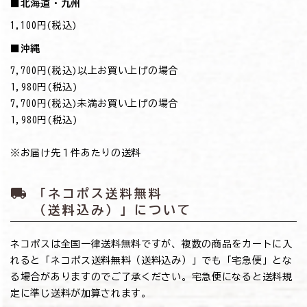
■北海道・九州
1,100円(税込)
■沖縄
7,700円(税込)以上お買い上げの場合
→1,980円(税込)
7,700円(税込)未満お買い上げの場合
→1,980円(税込)
※お届け先１件あたりの送料
local_shipping
「ネコポス送料無料
（送料込み）」について
ネコポスは全国一律送料無料ですが、複数の商品をカートに入
れると「ネコポス送料無料（送料込み）」でも「宅急便」とな
る場合がありますのでご了承ください。宅急便になると送料規
定に準じ送料が加算されます。