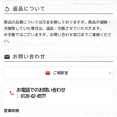
replay
返品について
商品の品質については万全を期しておりますが、商品が破損・
汚損等していた場合は、返品・交換させていただきます。
お手数ではございますが、お問い合わせ窓口までご連絡くださ
い。
mail
お問い合わせ
mail
ご相談室
お電話でのお問い合わせ
call
: 0120-02-8577
営業時間