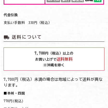
代金引換
支払い手数料 330円（税込）
local_shipping
送料について
7,700
円（税込）以上の
送料無料
お買い上げで
※沖縄を除く
7,700円（税込）未満の場合は地域によって送料が異な
ります。
■本州・四国
770円(税込)