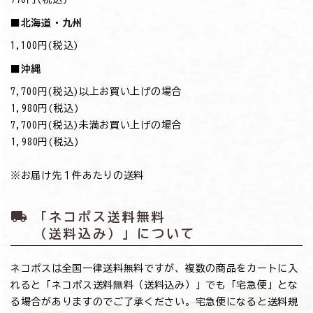
■北海道・九州
1,100円(税込)
■沖縄
7,700円(税込)以上お買い上げの場合
→1,980円(税込)
7,700円(税込)未満お買い上げの場合
→1,980円(税込)
※お届け先１件あたりの送料
local_shipping
「ネコポス送料無料
（送料込み）」について
ネコポスは全国一律送料無料ですが、複数の商品をカートに入
れると「ネコポス送料無料（送料込み）」でも「宅急便」とな
る場合がありますのでご了承ください。宅急便になると送料規