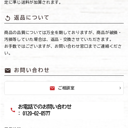
定に準じ送料が加算されます。
replay
返品について
商品の品質については万全を期しておりますが、商品が破損・
汚損等していた場合は、返品・交換させていただきます。
お手数ではございますが、お問い合わせ窓口までご連絡くださ
い。
mail
お問い合わせ
mail
ご相談室
お電話でのお問い合わせ
call
: 0120-02-8577