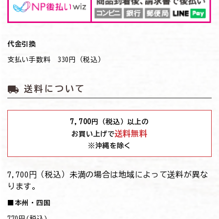
代金引換
支払い手数料 330円（税込）
local_shipping
送料について
7,700
円（税込）以上の
送料無料
お買い上げで
※沖縄を除く
7,700円（税込）未満の場合は地域によって送料が異な
ります。
■本州・四国
770円(税込)