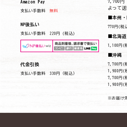
7,70
Amazon Pay
よって送
支払い手数料
無料
■本州・
NP後払い
770円(税
支払い手数料 220円 (税込)
■北海道
1,100円
■沖縄
7,700
代金引換
→1,980円
支払い手数料 330円（税込）
7,700
→1,980円
※お届け