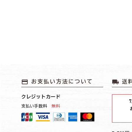
payment
local_shipping
お支払い方法について
送
クレジットカード
7
支払い手数料
無料