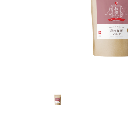
猫用品から探す
お悩みから探す
犬 アウトレット
よくあるご質問
ご利用ガイド
ご相談室
プライバシーポリシー
特定商取引法について
0120-40-1387