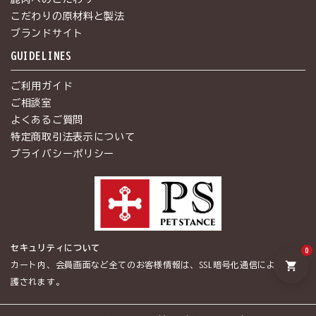
こだわりの原材料と製法
ブランドサイト
GUIDELINES
ご利用ガイド
ご相談室
よくあるご質問
特定商取引法表示について
プライバシーポリシー
セキュリティについて
0
shopping_cart
カート内、会員画面など全てのお客様情報は、SSL暗号化通信によって保
護されます。