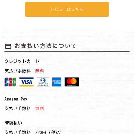
レビューはこちら
payment
お支払い方法について
クレジットカード
支払い手数料
無料
Amazon Pay
支払い手数料
無料
NP後払い
支払い手数料 220円 (税込)