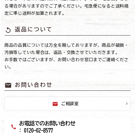
る場合がありますのでご了承ください。宅急便になると送料規
定に準じ送料が加算されます。
replay
返品について
商品の品質については万全を期しておりますが、商品が破損・
汚損等していた場合は、返品・交換させていただきます。
お手数ではございますが、お問い合わせ窓口までご連絡くださ
い。
mail
お問い合わせ
mail
ご相談室
お電話でのお問い合わせ
call
: 0120-02-8577