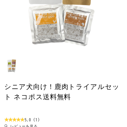
お悩みから探す
よくあるご質問
ご利用ガイド
ご相談室
プライバシーポリシー
特定商取引法について
シニア犬向け！鹿肉トライアルセッ
0120-40-1387
ト ネコポス送料無料
5.0（1）
レビューを見る