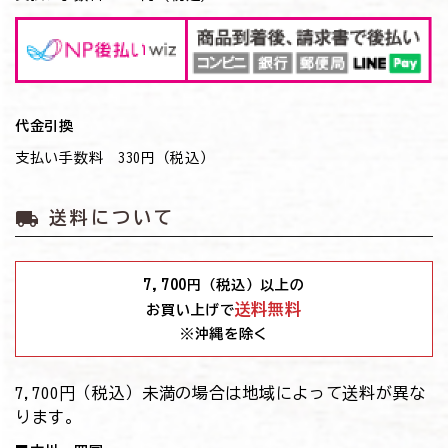
代金引換
支払い手数料 330円（税込）
local_shipping
送料について
7,700
円（税込）以上の
送料無料
お買い上げで
※沖縄を除く
7,700円（税込）未満の場合は地域によって送料が異な
ります。