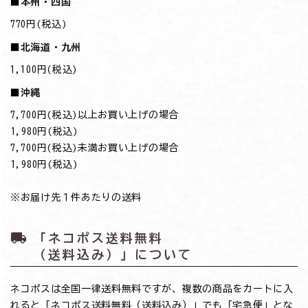
■本州・四国
770円(税込)
■北海道・九州
1,100円(税込)
■沖縄
7,700円(税込)以上お買い上げの場合
→1,980円(税込)
7,700円(税込)未満お買い上げの場合
→1,980円(税込)
※お届け先１件あたりの送料
local_shipping
「ネコポス送料無料
（送料込み）」について
ネコポスは全国一律送料無料ですが、複数の商品をカートに入
れると「ネコポス送料無料（送料込み）」でも「宅急便」とな