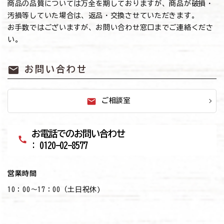
商品の品質については万全を期しておりますが、商品が破損・
汚損等していた場合は、返品・交換させていただきます。
お手数ではございますが、お問い合わせ窓口までご連絡くださ
い。
mail
お問い合わせ
mail
ご相談室
お電話でのお問い合わせ
call
: 0120-02-8577
営業時間
10：00～17：00（土日祝休)