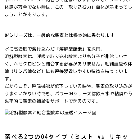
体調が万全でない時は、この「取り込む力」自体が弱まってし
まうことがあります。
O4シリーズは、一般的な酸素とは根本的に異なります
水に高濃度で溶け込んだ
「溶解型酸素」
を採用。
溶解型酸素は、呼吸で取り込む酸素よりも分子が非常に小さ
く、ヘモグロビンと結合する必要がありません。
毛細血管や体
液（リンパ液など）にも直接浸透しやすい
特徴を持っていま
す。
だからこそ、呼吸機能が低下している時や、酸素の取り込みが
うまくいかない時でも、パワーO4シリーズは飲み水や粘膜から
効率的に酸素の補給をサポートできるのです。
選べる2つのO4タイプ（ミスト vs リキッ