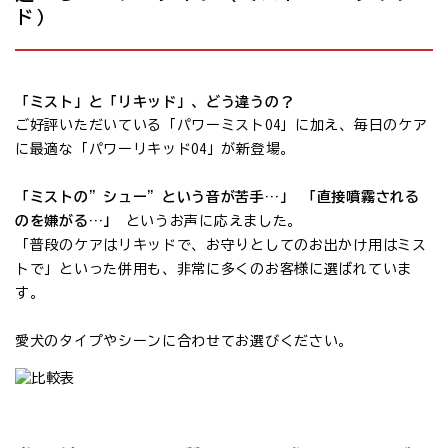
ド）
「ミスト」と「リキッド」、どう違うの？
ご好評いただいている「パワーミストO4」に加え、毎日のケア
に最適な「パワーリキッドO4」が新登場。
「ミストの”シュー”という音が苦手…」 「直接噴霧される
のを嫌がる…」
というお声に応えました。
「普段のケアはリキッドで、お守りとしてのお出かけ用はミス
トで」といった併用も、非常に多くのお客様に選ばれていま
す。
愛犬のタイプやシーンに合わせてお選びください。