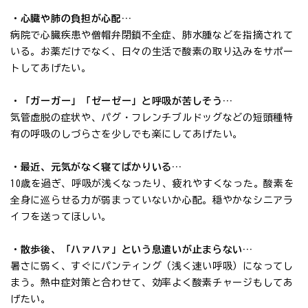
・心臓や肺の負担が心配…
病院で心臓疾患や僧帽弁閉鎖不全症、肺水腫などを指摘されて
いる。お薬だけでなく、日々の生活で酸素の取り込みをサポー
トしてあげたい。
・「ガーガー」「ゼーゼー」と呼吸が苦しそう…
気管虚脱の症状や、パグ・フレンチブルドッグなどの短頭種特
有の呼吸のしづらさを少しでも楽にしてあげたい。
・最近、元気がなく寝てばかりいる…
10歳を過ぎ、呼吸が浅くなったり、疲れやすくなった。酸素を
全身に巡らせる力が弱まっていないか心配。穏やかなシニアラ
イフを送ってほしい。
・散歩後、「ハァハァ」という息遣いが止まらない…
暑さに弱く、すぐにパンティング（浅く速い呼吸）になってし
まう。熱中症対策と合わせて、効率よく酸素チャージもしてあ
げたい。