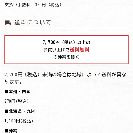
支払い手数料 330円（税込）
local_shipping
送料について
7,700
円（税込）以上の
送料無料
お買い上げで
※沖縄を除く
7,700円（税込）未満の場合は地域によって送料が異な
ります。
■本州・四国
770円(税込)
■北海道・九州
1,100円(税込)
■沖縄