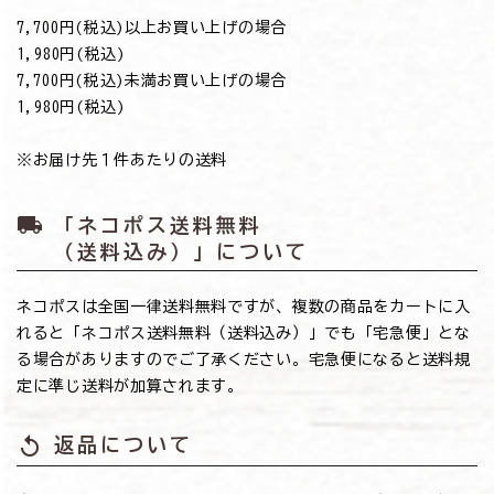
7,700円(税込)以上お買い上げの場合
→1,980円(税込)
7,700円(税込)未満お買い上げの場合
→1,980円(税込)
※お届け先１件あたりの送料
local_shipping
「ネコポス送料無料
（送料込み）」について
ネコポスは全国一律送料無料ですが、複数の商品をカートに入
れると「ネコポス送料無料（送料込み）」でも「宅急便」とな
る場合がありますのでご了承ください。宅急便になると送料規
定に準じ送料が加算されます。
replay
返品について