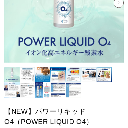
お悩みから探す
よくあるご質問
ご利用ガイド
ご相談室
プライバシーポリシー
特定商取引法について
0120-40-1387
【NEW】パワーリキッド
O4（POWER LIQUID O4）