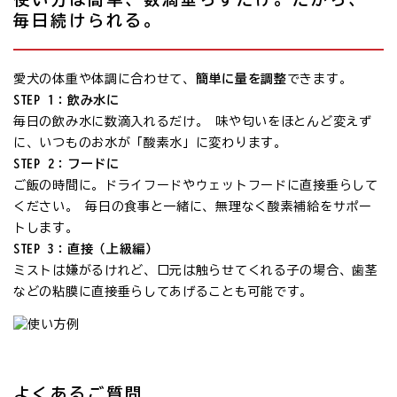
毎日続けられる。
愛犬の体重や体調に合わせて、
簡単に量を調整
できます。
STEP 1：飲み水に
毎日の飲み水に数滴入れるだけ。 味や匂いをほとんど変えず
に、いつものお水が「酸素水」に変わります。
STEP 2：フードに
ご飯の時間に。ドライフードやウェットフードに直接垂らして
ください。 毎日の食事と一緒に、無理なく酸素補給をサポー
トします。
STEP 3：直接（上級編）
ミストは嫌がるけれど、口元は触らせてくれる子の場合、歯茎
などの粘膜に直接垂らしてあげることも可能です。
よくあるご質問