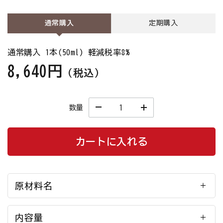
通常購入
定期購入
通常購入 1本(50ml) 軽減税率8%
8,640円
（税込）
数量
カートに入れる
原材料名
内容量