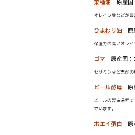
菜種油
原産国
オレイン酸などが豊
ひまわり油
原
保湿力の高いオレイ
ゴマ
原産国：
セサミンなど天然の
ビール酵母
原
ビールの製造過程で
でいます。
ホエイ蛋白
原産