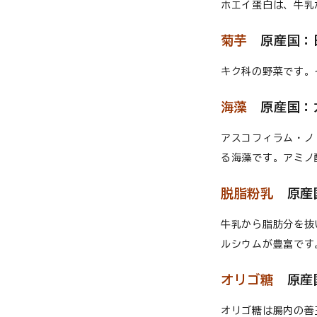
ホエイ蛋白は、牛乳
菊芋
原産国：
キク科の野菜です。
海藻
原産国：
アスコフィラム・ノ
る海藻です。アミノ
脱脂粉乳
原産国
牛乳から脂肪分を抜
ルシウムが豊富です
オリゴ糖
原産
オリゴ糖は腸内の善