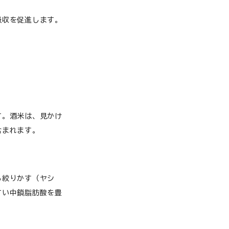
吸収を促進します。
す。酒米は、見かけ
含まれます。
る絞りかす（ヤシ
すい中鎖脂肪酸を豊