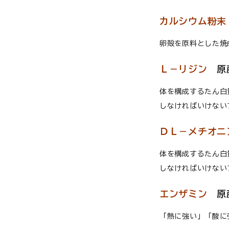
カルシウム粉末
卵殻を原料とした焼
Ｌ－リジン
原産
体を構成するたん白
しなければいけない
ＤＬ－メチオニ
体を構成するたん白
しなければいけない
エンザミン
原
「熱に強い」「酸に