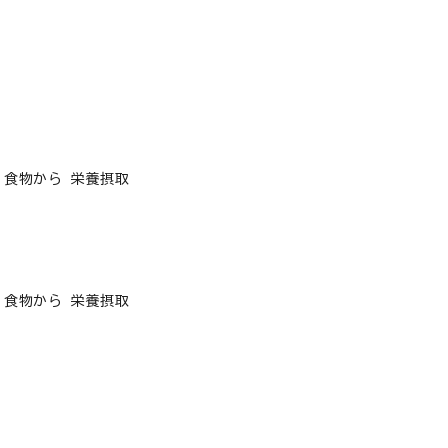
食物から 栄養摂取
食物から 栄養摂取