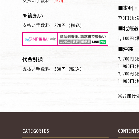
支払い手数料
無料
■本州・
NP後払い
770円(税
支払い手数料 220円 (税込)
■北海道
1,100円
■沖縄
7,700
代金引換
→1,980円
支払い手数料 330円（税込）
7,700
→1,980円
※お届け
CATEGORIES
CONTENT