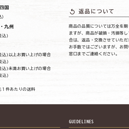
四国
replay
返品について
込)
・九州
商品の品質については万全を期
ますが、商品が破損・汚損等し
(税込)
合は、返品・交換させていただ
お手数ではございますが、お問
窓口までご連絡ください。
円(税込)以上お買い上げの場合
(税込)
円(税込)未満お買い上げの場合
(税込)
先１件あたりの送料
S
GUIDELINES