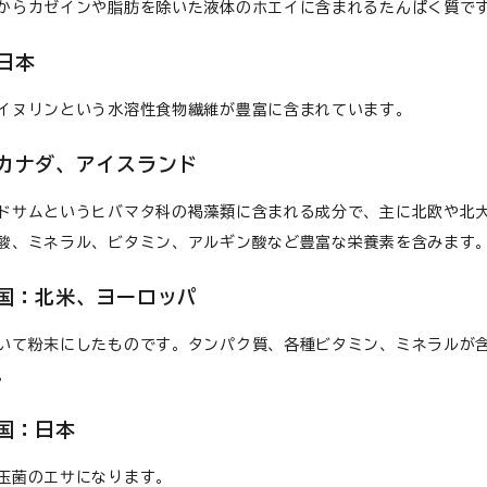
からカゼインや脂肪を除いた液体のホエイに含まれるたんぱく質で
日本
イヌリンという水溶性食物繊維が豊富に含まれています。
カナダ、アイスランド
ドサムというヒバマタ科の褐藻類に含まれる成分で、主に北欧や北
酸、ミネラル、ビタミン、アルギン酸など豊富な栄養素を含みます
：北米、ヨーロッパ
いて粉末にしたものです。タンパク質、各種ビタミン、ミネラルが
。
国：日本
玉菌のエサになります。