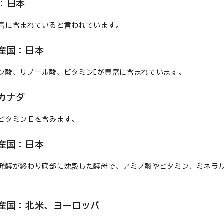
：日本
富に含まれていると言われています。
産国：日本
ン酸、リノール酸、ビタミンEが豊富に含まれています。
カナダ
ビタミンＥを含みます。
産国：日本
発酵が終わり底部に沈殿した酵母で、アミノ酸やビタミン、ミネラ
国：北米、ヨーロッパ