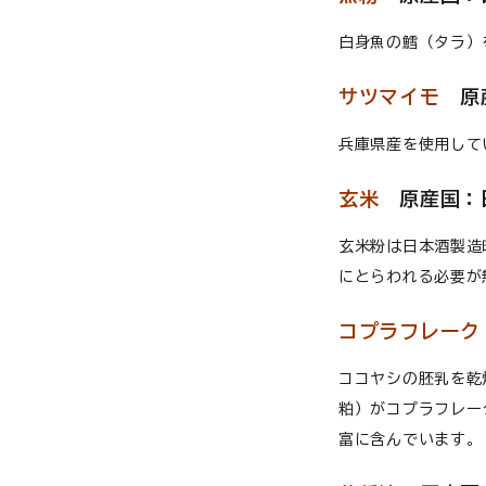
白身魚の鱈（タラ）
サツマイモ
原
兵庫県産を使用して
玄米
原産国：
玄米粉は日本酒製造
にとらわれる必要が
コプラフレーク
ココヤシの胚乳を乾
粕）がコプラフレー
富に含んでいます。