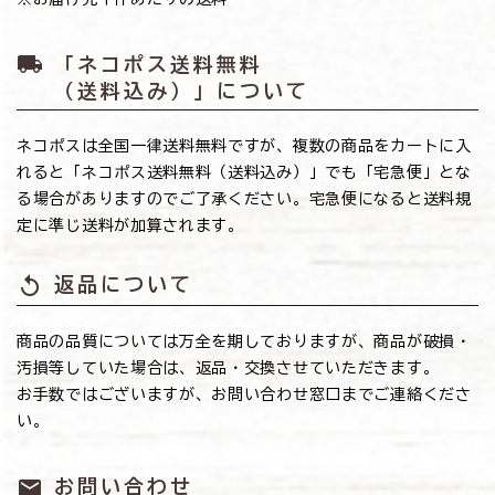
local_shipping
「ネコポス送料無料
（送料込み）」について
ネコポスは全国一律送料無料ですが、複数の商品をカートに入
れると「ネコポス送料無料（送料込み）」でも「宅急便」とな
る場合がありますのでご了承ください。宅急便になると送料規
定に準じ送料が加算されます。
replay
返品について
商品の品質については万全を期しておりますが、商品が破損・
汚損等していた場合は、返品・交換させていただきます。
お手数ではございますが、お問い合わせ窓口までご連絡くださ
い。
mail
お問い合わせ