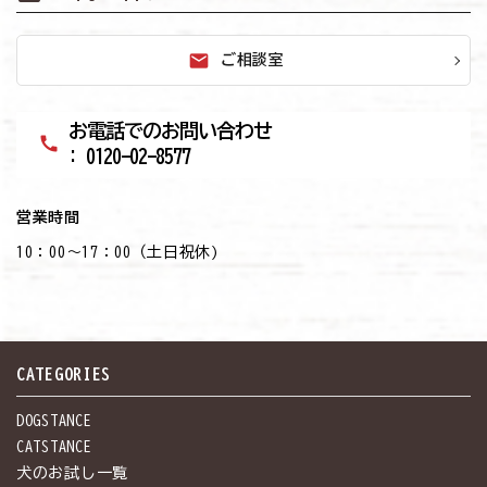
mail
ご相談室
お電話でのお問い合わせ
call
: 0120-02-8577
営業時間
10：00～17：00（土日祝休)
CATEGORIES
DOGSTANCE
CATSTANCE
犬のお試し一覧