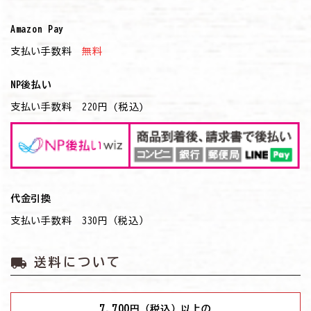
Amazon Pay
支払い手数料
無料
NP後払い
支払い手数料 220円 (税込)
代金引換
支払い手数料 330円（税込）
local_shipping
送料について
7,700
円（税込）以上の