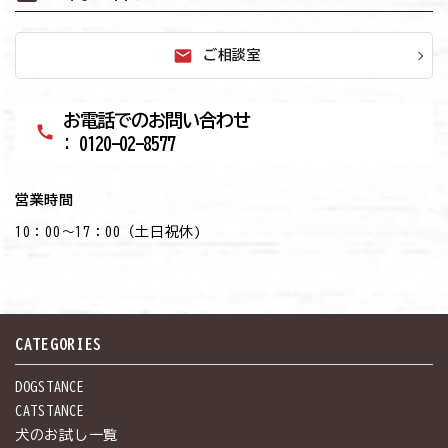
mail
ご相談室
お電話でのお問い合わせ
call
: 0120-02-8577
営業時間
10：00～17：00（土日祝休)
CATEGORIES
DOGSTANCE
CATSTANCE
犬のお試し一覧