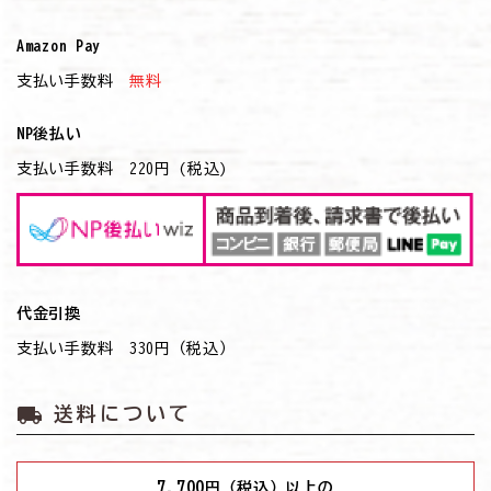
Amazon Pay
支払い手数料
無料
NP後払い
支払い手数料 220円 (税込)
代金引換
支払い手数料 330円（税込）
local_shipping
送料について
7,700
円（税込）以上の