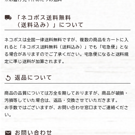
local_shipping
「ネコポス送料無料
（送料込み）」について
ネコポスは全国一律送料無料ですが、複数の商品をカートに入
れると「ネコポス送料無料（送料込み）」でも「宅急便」とな
る場合がありますのでご了承ください。宅急便になると送料規
定に準じ送料が加算されます。
replay
返品について
商品の品質については万全を期しておりますが、商品が破損・
汚損等していた場合は、返品・交換させていただきます。
お手数ではございますが、お問い合わせ窓口までご連絡くださ
い。
mail
お問い合わせ