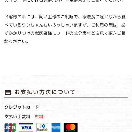
の『
フードにかける発酵パパイヤ生酵素
』もご検討ください。
お客様の中には、飼い主様のご判断で、療法食に混ぜながら食
べているワンちゃんもいらっしゃいますが、ご利用の際は、必
ずかかりつけの獣医師様にフードの成分表などを見て頂きご相
談ください。
payment
お支払い方法について
クレジットカード
支払い手数料
無料