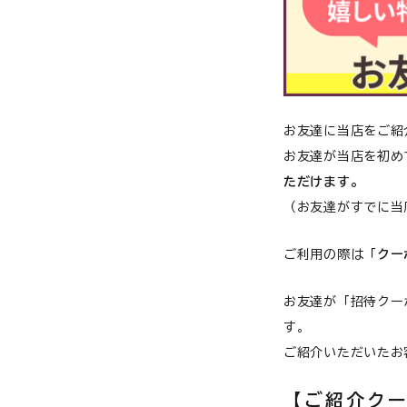
猫用品から探す
お悩みから探す
犬 アウトレット
よくあるご質問
お友達に当店をご紹
ご利用ガイド
お友達が当店を初め
ただけます。
ご相談室
（お友達がすでに当
プライバシーポリシー
ご利用の際は「
クー
特定商取引法について
お友達が「招待クー
0120-40-1387
す。
ご紹介いただいたお
【ご紹介ク