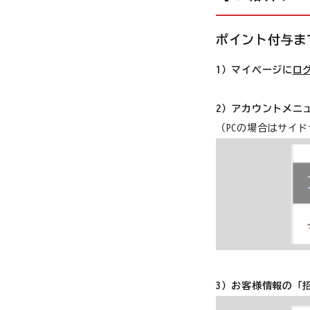
ポイント付与ま
1）マイページに
ロ
2）アカウントメニ
（PCの場合はサイ
3）お客様情報の「