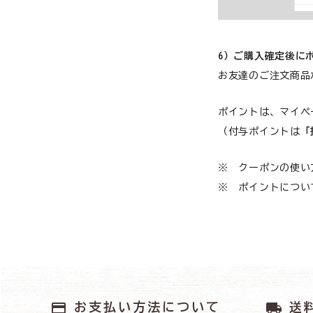
6）ご購入確定後に
お友達のご注文商品
ポイントは、マイペ
（付与ポイントは
「
※ クーポンの使い
※ ポイントについ
payment
local_shipping
お支払い方法について
送