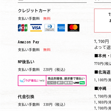
クレジットカード
7
支払い手数料
無料
7,70
Amazon Pay
よって送
支払い手数料
無料
■本州・
NP後払い
770円(税
支払い手数料 220円 (税込)
■北海道
1,100円
■沖縄
7,700
代金引換
→1,980円
支払い手数料 330円（税込）
7,700