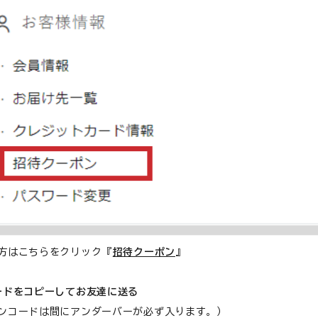
方はこちらをクリック→『
招待クーポン
』
ードをコピーしてお友達に送る
ンコードは間にアンダーバーが必ず入ります。）