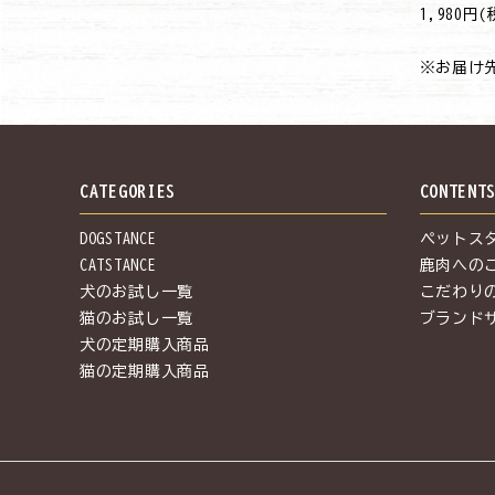
→1,980円
※お届け
CATEGORIES
CONTENT
DOGSTANCE
ペットス
CATSTANCE
鹿肉への
犬のお試し一覧
こだわり
猫のお試し一覧
ブランド
犬の定期購入商品
猫の定期購入商品