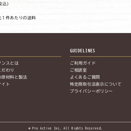
(税込)
先１件あたりの送料
S
GUIDELINES
タンスとは
ご利用ガイド
こだわり
ご相談室
の原材料と製法
よくあるご質問
サイト
特定商取引法表示について
プライバシーポリシー
© Pro Active Inc. All Rights Reserved.