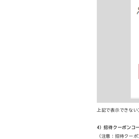
上記で表示できない
4）招待クーポンコ
（注意：招待クーポ