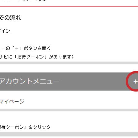
での流れ
グイン
ューの「＋」ボタンを開く
ドナビに「招待クーポン」があります）
招待クーポン」をクリック