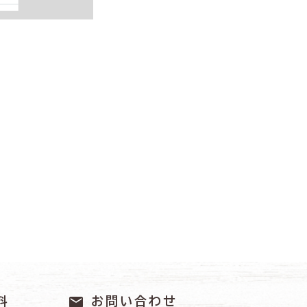
mail
料
お問い合わせ