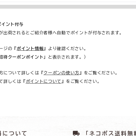
ポイント付与
が出荷されるとご紹介者様へ自動でポイントが付与されます。
ージの『
ポイント情報
』より確認ください。
招待クーポンポイント」
と表示されます。）
方について詳しくは『
クーポンの使い方
』をご覧ください。
て詳しくは『
ポイントについて
』をご覧ください。
local_shipping
料について
「ネコポス送料無