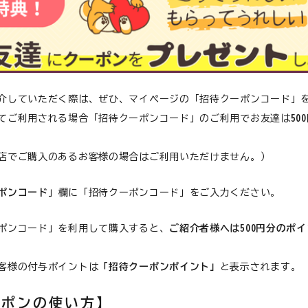
心臓
介していただく際は、ぜひ、マイページの「招待クーポンコード」
てご利用される場合「招待クーポンコード」のご利用でお友達は
50
食が細い
店でご購入のあるお客様の場合はご利用いただけません。）
食物アレルギー
ポンコード
」欄に「招待クーポンコード」をご入力ください。
介護
ポンコード」を利用して購入すると、
ご紹介者様へは500円分のポ
客様の付与ポイントは
「招待クーポンポイント」
と表示されます。
ーポンの使い方】