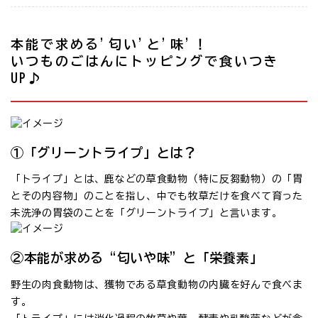
本能で求める'匂い'と'味'！
いつものごはんにトッピングで食いつき
UP♪
①「グリーントライプ」とは？
「トライプ」とは、鹿などの草食動物（特に反芻動物）の「胃
とその内容物」のことを指し、中でも牧草だけを食べて育った
未洗浄の胃袋のことを「グリーントライプ」と言います。
②本能が求める“匂いや味”と「栄養素」
野生の肉食動物は、獲物である草食動物の内臓を好んで食べま
す。