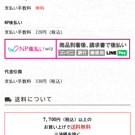
支払い手数料
無料
NP後払い
支払い手数料 220円 (税込)
代金引換
支払い手数料 330円（税込）
local_shipping
送料について
7,700
円（税込）以上の
送料無料
お買い上げで
※沖縄を除く