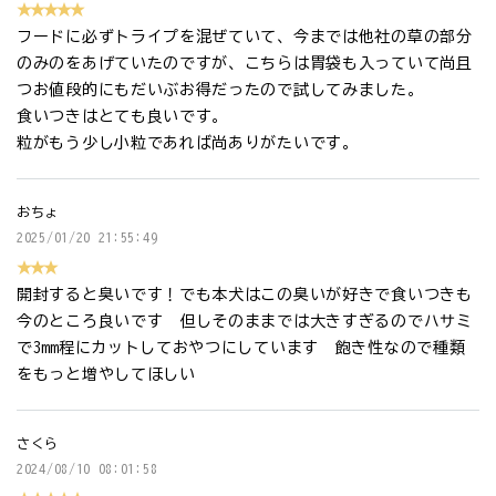
★★★★★
フードに必ずトライプを混ぜていて、今までは他社の草の部分
のみのをあげていたのですが、こちらは胃袋も入っていて尚且
つお値段的にもだいぶお得だったので試してみました。
食いつきはとても良いです。
粒がもう少し小粒であれば尚ありがたいです。
おちょ
2025/01/20 21:55:49
★★★
開封すると臭いです！でも本犬はこの臭いが好きで食いつきも
今のところ良いです 但しそのままでは大きすぎるのでハサミ
で3mm程にカットしておやつにしています 飽き性なので種類
をもっと増やしてほしい
さくら
2024/08/10 08:01:58