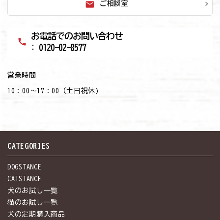
mail
ご相談室
お電話でのお問い合わせ
call
: 0120-02-8577
営業時間
10：00～17：00（土日祝休)
CATEGORIES
DOGSTANCE
CATSTANCE
犬のお試し一覧
猫のお試し一覧
犬の定期購入商品