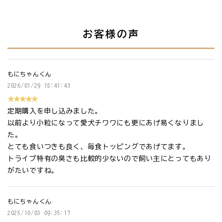
お客様の声
もにちゃんくん
2026/01/29 18:41:43
★★★★★
定期購入を申し込みました。
以前より小粒になって愛犬チワワにも更にあげ易くなりまし
た。
とても食いつきも良く、毎食トッピングであげてます。
トライプ特有の臭さも比較的少ないので飼い主にとってもあり
がたいですね。
もにちゃんくん
2025/10/03 09:35:17