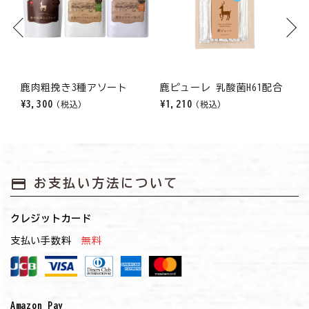
Previous
Next
鹿肉粗挽き3種アソート
鹿ピューレ 乳酸菌H61配合
¥3,300
¥1,210
¥
(税込)
(税込)
payment
お支払い方法について
クレジットカード
支払い手数料
無料
Amazon Pay