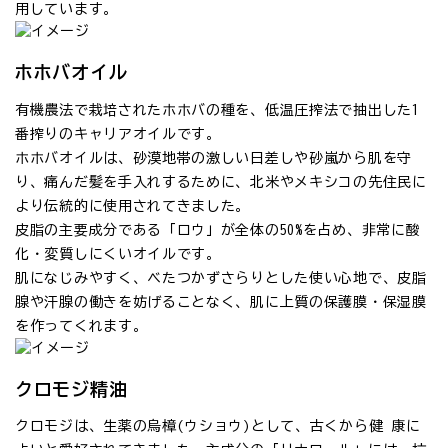
用しています。
ホホバオイル
有機農法で栽培されたホホバの種を、低温圧搾法で抽出した1
番搾りのキャリアオイルです。
ホホバオイルは、砂漠地帯の激しい日差しや砂嵐から肌を守
り、痛んだ髪を手入れするために、北米やメキシコの先住民に
より伝統的に使用されてきました。
皮脂の主要成分である「ロウ」が全体の50%を占め、非常に酸
化・変質しにくいオイルです。
肌になじみやすく、ベたつかずさらりとした使い心地で、皮脂
腺や汗腺の働きを妨げることなく、肌に上質の保護膜・保湿膜
を作ってくれます。
クロモジ精油
クロモジは、生薬の烏樟(ウショウ)として、古くから健 康に