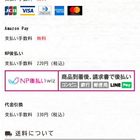
Amazon Pay
支払い手数料
無料
NP後払い
支払い手数料 220円 (税込)
代金引換
支払い手数料 330円（税込）
local_shipping
送料について