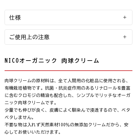
仕様
ご使用上の注意
NICOオーガニック 肉球クリーム
肉球クリームの原材料は、全て人間用の化粧品に使用される、
有機栽培植物です。抗菌・抗炎症作用のあるリナロールを豊富
に含むクロモジの精油も配合した、シンプルでリッチなオーガ
ニック肉球クリームです。
少量でも伸びが良く、皮膚によく馴染んで浸透するので、ベタ
ベタしません。
不要な物は入れず天然素材100％の無添加クリームだから、安
心してお使いいただけます。