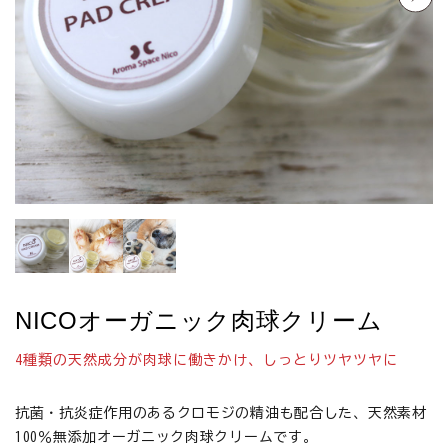
お悩みから探す
よくあるご質問
ご利用ガイド
ご相談室
プライバシーポリシー
特定商取引法について
NICOオーガニック肉球クリーム
0120-40-1387
4種類の天然成分が肉球に働きかけ、しっとりツヤツヤに
抗菌・抗炎症作用のあるクロモジの精油も配合した、天然素材
100％無添加オーガニック肉球クリームです。