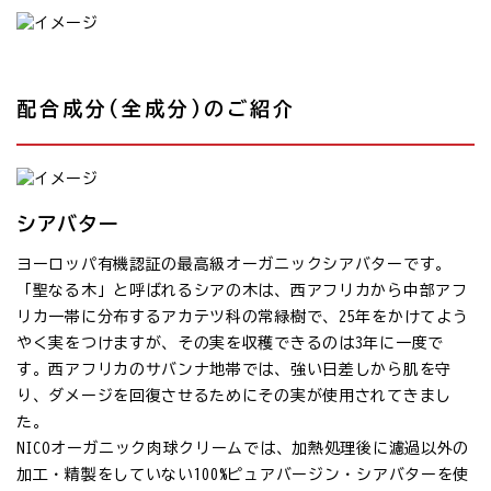
配合成分(全成分)のご紹介
シアバター
ヨーロッパ有機認証の最高級オーガニックシアバターです。
「聖なる木」と呼ばれるシアの木は、西アフリカから中部アフ
リカ一帯に分布するアカテツ科の常緑樹で、25年をかけてよう
やく実をつけますが、その実を収穫できるのは3年に一度で
す。西アフリカのサバンナ地帯では、強い日差しから肌を守
り、ダメージを回復させるためにその実が使用されてきまし
た。
NICOオーガニック肉球クリームでは、加熱処理後に濾過以外の
加工・精製をしていない100%ピュアバージン・シアバターを使