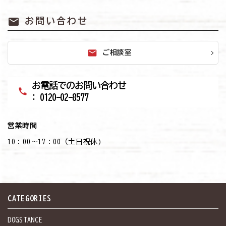
mail
お問い合わせ
mail
ご相談室
お電話でのお問い合わせ
call
: 0120-02-8577
営業時間
10：00～17：00（土日祝休)
CATEGORIES
DOGSTANCE