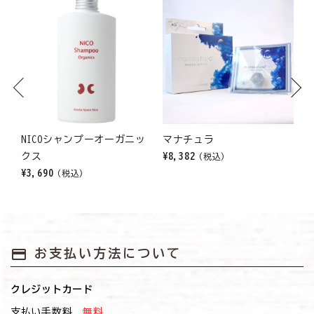
Previous
Next
ー
NICOシャンプーオーガニッ
マナチュラ
クス
¥8,382
¥
(税込)
¥3,690
(税込)
payment
お支払い方法について
クレジットカード
支払い手数料
無料