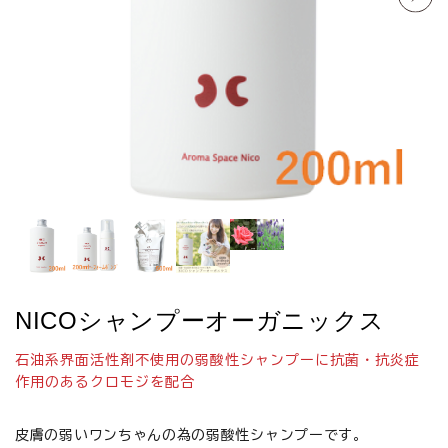
お悩みから探す
よくあるご質問
ご利用ガイド
ご相談室
プライバシーポリシー
特定商取引法について
NICOシャンプーオーガニックス
0120-40-1387
石油系界面活性剤不使用の弱酸性シャンプーに抗菌・抗炎症
作用のあるクロモジを配合
皮膚の弱いワンちゃんの為の弱酸性シャンプーです。