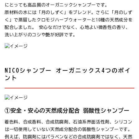
にとっても高品質のオーガニックシャンプーです。
原材料の水には「月のしずく」をブレンド。さらに「月のしず
く」で蒸留したクロモジハーブウォーターと10種の天然成分を
配合しました。 安心なだけでなく、心地よい微香性の香り、
洗い上がりのコシや艶が好評です。
NICOシャンプー オーガニックス4つのポイ
ント
①安全・安心の天然成分配合 弱酸性シャンプー
着色料、合成香料、合成防腐剤、石油系界面活性剤、シリコン
は一切使用していない天然成分配合の弱酸性シャンプーです。
例えば、防腐剤にはパラベンなどの合成防腐剤ではなく、天然