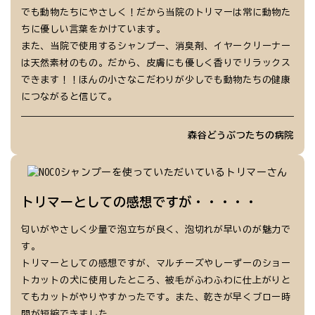
でも動物たちにやさしく！だから当院のトリマーは常に動物た
ちに優しい言葉をかけています。
また、当院で使用するシャンプー、消臭剤、イヤークリーナー
は天然素材のもの。だから、皮膚にも優しく香りでリラックス
できます！！ほんの小さなこだわりが少しでも動物たちの健康
につながると信じて。
森谷どうぶつたちの病院
トリマーとしての感想ですが・・・・・
匂いがやさしく少量で泡立ちが良く、泡切れが早いのが魅力で
す。
トリマーとしての感想ですが、マルチーズやしーずーのショー
トカットの犬に使用したところ、被毛がふわふわに仕上がりと
てもカットがやりやすかったです。また、乾きが早くブロー時
間が短縮できました。