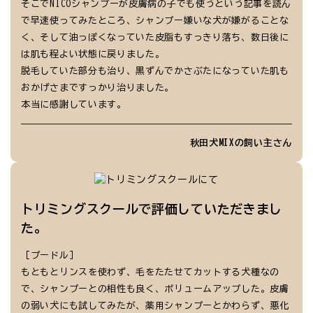
そこでNICOシャンプーが皮膚病の子でも使うという記事を読ん
で早速使ってみたところ、シャンプー嫌いな犬が嫌がることな
く、そして油っぽくなっていた皮脂もすっきり落ち、数日後に
は肌も程よい状態に戻りました。
脱毛していた部分も治り、黒ずんでかさぶたになっていた肌も
おかげさまですっかり治りました。
本当に感謝しています。
秋田犬MIXの飼い主さん
トリミングスクールで評価していただきまし
た。
［プードル］
もともとリンスを使わず、毛をたたせてカットする犬種なの
で、シャンプーとの相性も良く、ボリュームアップした。皮膚
の弱い犬にも試してみたが、薬用シャンプーとかわらず、悪化