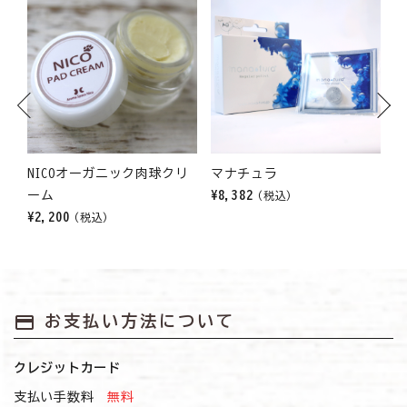
Previous
Next
ー
NICOオーガニック肉球クリ
マナチュラ
ーム
¥8,382
¥
(税込)
¥2,200
(税込)
payment
お支払い方法について
クレジットカード
支払い手数料
無料