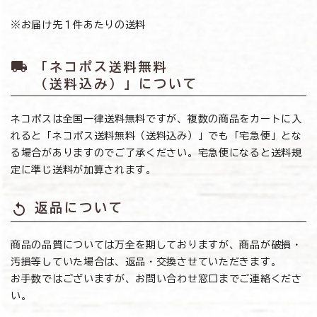
※お届け先１件あたりの送料
local_shipping
「ネコポス送料無料
（送料込み）」について
ネコポスは全国一律送料無料ですが、複数の商品をカートに入
れると「ネコポス送料無料（送料込み）」でも「宅急便」とな
る場合がありますのでご了承ください。宅急便になると送料規
定に準じ送料が加算されます。
replay
返品について
商品の品質については万全を期しておりますが、商品が破損・
汚損等していた場合は、返品・交換させていただきます。
お手数ではございますが、お問い合わせ窓口までご連絡くださ
い。