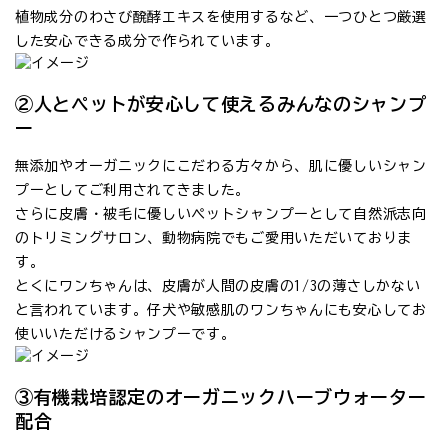
植物成分のわさび醗酵エキスを使用するなど、一つひとつ厳選
した安心できる成分で作られています。
②人とペットが安心して使えるみんなのシャンプ
ー
無添加やオーガニックにこだわる方々から、肌に優しいシャン
プーとしてご利用されてきました。
さらに皮膚・被毛に優しいペットシャンプーとして自然派志向
のトリミングサロン、動物病院でもご愛用いただいておりま
す。
とくにワンちゃんは、皮膚が人間の皮膚の1/3の薄さしかない
と言われています。仔犬や敏感肌のワンちゃんにも安心してお
使いいただけるシャンプーです。
③有機栽培認定のオーガニックハーブウォーター
配合