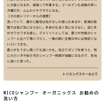
に大変になるが、頑張って作業する。ゴールデンも皮脂の多い
犬種だが、ふんわりサラサラになる。
［その他トリマーからの感想］
洗っていて、確かに最初は毛がきしむ感じもあるが、乾燥の段
階では殆ど気にならない。手あれも全く気にならない。逆に手
がホワホワする感じ。デメリットとしては、香りが市販のシャ
ンプーと比べて残りづらく、一般の飼い主様の中には物足りな
いという方も。
香りがもう少し残っても良いかも。泡立てポンプを使うと、特
に小さい犬や幼少犬のシャンプー時間が短縮になるので、本当
に良いと思った。
トリミングスクールにて
NICOシャンプー オーガニックス お勧めの
洗い方