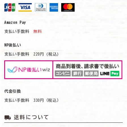
Amazon Pay
支払い手数料
無料
NP後払い
支払い手数料 220円 (税込)
代金引換
支払い手数料 330円（税込）
local_shipping
送料について