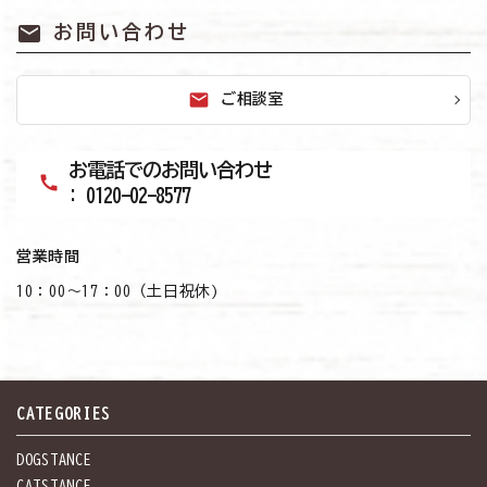
mail
お問い合わせ
mail
ご相談室
お電話でのお問い合わせ
call
: 0120-02-8577
営業時間
10：00～17：00（土日祝休)
CATEGORIES
DOGSTANCE
CATSTANCE