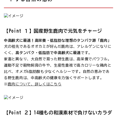
【Point １】国産野生鹿肉で元気をチャージ
中高齢犬に最適！高栄養・低脂肪な理想のタンパク源「鹿肉」
犬の祖先であるオオカミが好んだ鹿肉は、アレルゲンになりに
くく、
高タンパク・低脂肪で中高齢犬に最適
です。
家畜と異なり、大自然で育った野生鹿は、高栄養でパワフル。
運動不足で穀物飼育の牛や、生産性重視で高カロリーな鶏肉と
比べ、オメガ6脂肪酸も少なくヘルシーです。自然の恵みであ
る野生鹿肉は、中高齢犬の健康を力強くサポートします。
※
鹿肉について、詳しくはこちら
【Point ２】14種もの和漢素材で負けないカラダ