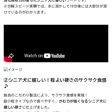
消化吸収力の落ちたシニア犬に優しい
フードです。
※分解スピード実験では、水に溶かして10分後には大部分が溶
けているのがわかります。
②シニア犬に嬉しい！程よい硬さのサクサク食感
♪
独自のこだわり製法により、サクサク食感を実現！
超小粒タイプなので食べやすく、
かむ力が弱くなるシニア犬に
嬉しい硬さ
に仕上げました。