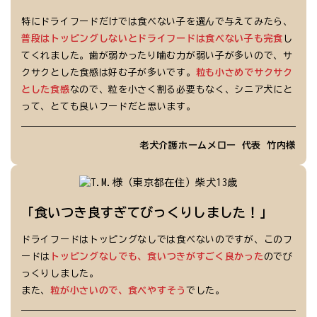
特にドライフードだけでは食べない子を選んで与えてみたら、
普段はトッピングしないとドライフードは食べない子も完食
し
てくれました。歯が弱かったり噛む力が弱い子が多いので、サ
クサクとした食感は好む子が多いです。
粒も小さめでサクサク
とした食感
なので、粒を小さく割る必要もなく、シニア犬にと
って、とても良いフードだと思います。
老犬介護ホームメロー 代表 竹内様
「食いつき良すぎてびっくりしました！」
ドライフードはトッピングなしでは食べないのですが、このフ
ードは
トッピングなしでも、食いつきがすごく良かった
のでび
っくりしました。
また、
粒が小さいので、食べやすそう
でした。