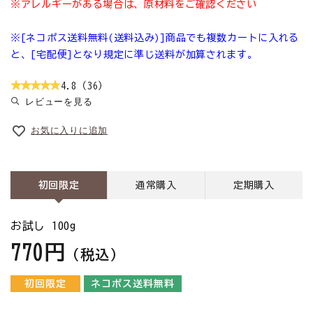
※アレルギーがある場合は、原材料をご確認ください
※[ネコポス送料無料(送料込み)]商品でも複数カートに入れる
と、[宅配便]となり規定に準じ送料が加算されます。
4.8（36）
レビューを見る
お気に入りに追加
初回限定
通常購入
定期購入
お試し 100g
770円
（税込）
初回限定
ネコポス送料無料