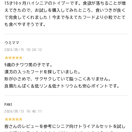
15才10ヶ月ハイシニアのトイプーです。食欲が落ちることが増
えてきたので、お試しを購入してみたところ、食いつきが良く
て完食してくれました！今まで与えてたフードより小粒でとて
も食べやすそうです。
ウミママ
2026/05/15 10:24:12
★★★★★
9歳のチワワ男の子です。
漢方の入ったフードを探していました。
形が小さめで、サクサクしていて脂っこくありません。
良質たんぱく＆低リン＆低ナトリウムも安心ポイントです。
PANI
2026/05/13 16:48:11
★★★★★
皆さんのレビューを参考にシニア向けトライアルセットを試し