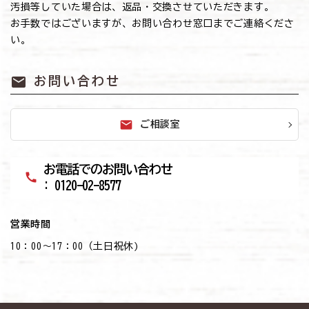
汚損等していた場合は、返品・交換させていただきます。
お手数ではございますが、お問い合わせ窓口までご連絡くださ
い。
mail
お問い合わせ
mail
ご相談室
お電話でのお問い合わせ
call
: 0120-02-8577
営業時間
10：00～17：00（土日祝休)