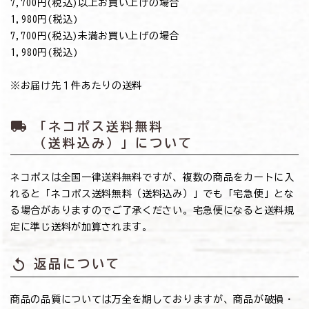
7,700円(税込)以上お買い上げの場合
→1,980円(税込)
7,700円(税込)未満お買い上げの場合
→1,980円(税込)
※お届け先１件あたりの送料
local_shipping
「ネコポス送料無料
（送料込み）」について
ネコポスは全国一律送料無料ですが、複数の商品をカートに入
れると「ネコポス送料無料（送料込み）」でも「宅急便」とな
る場合がありますのでご了承ください。宅急便になると送料規
定に準じ送料が加算されます。
replay
返品について
商品の品質については万全を期しておりますが、商品が破損・