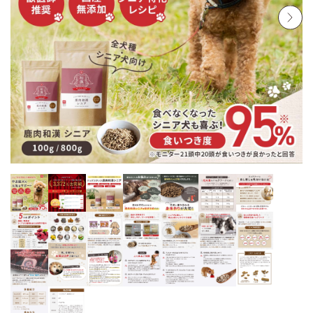
お悩みから探す
よくあるご質問
ご利用ガイド
ご相談室
プライバシーポリシー
特定商取引法について
0120-40-1387