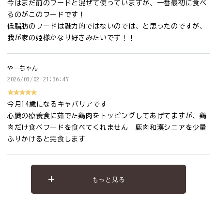
今はまだ前のフードと混ぜて使っていますが、一番最初に食べ
るのがこのフードです！
低脂肪のフードは魅力的ではないのでは、と思ったのですが、
我が家の姫様かなり好きみたいです！！
やーちゃん
2026/03/02 21:36:47
★★★★★
今月14歳になるキャバリアです
心臓の療養食に茹でた鶏肉をトッピングしてあげてますが、鶏
肉だけ食べフードを食べてくれません 鹿肉和漢シニアを少量
ふりかけると完食します
もっと見る