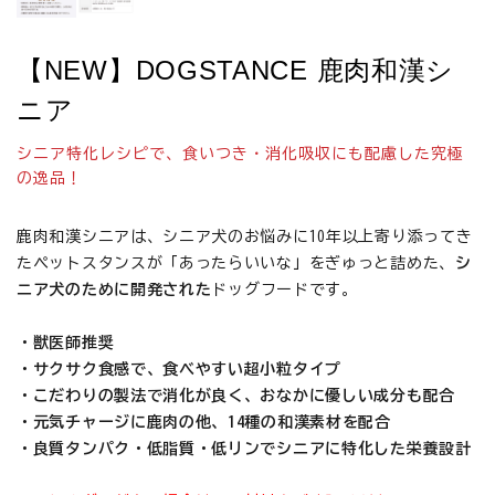
【NEW】DOGSTANCE 鹿肉和漢シ
ニア
シニア特化レシピで、食いつき・消化吸収にも配慮した究極
の逸品！
鹿肉和漢シニアは、シニア犬のお悩みに10年以上寄り添ってき
たペットスタンスが「あったらいいな」をぎゅっと詰めた、
シ
ニア犬のために開発された
ドッグフードです。
・獣医師推奨
・サクサク食感で、食べやすい超小粒タイプ
・こだわりの製法で消化が良く、おなかに優しい成分も配合
・元気チャージに鹿肉の他、14種の和漢素材を配合
・良質タンパク・低脂質・低リンでシニアに特化した栄養設計