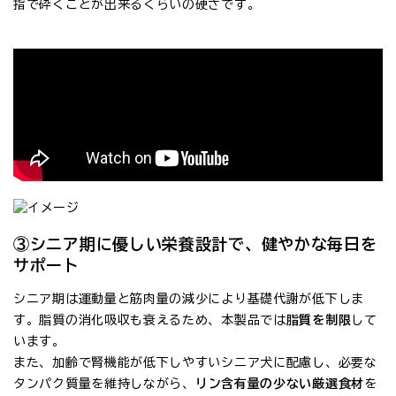
指で砕くことが出来るくらいの硬さです。
③シニア期に優しい栄養設計で、健やかな毎日を
サポート
シニア期は運動量と筋肉量の減少により基礎代謝が低下しま
す。脂質の消化吸収も衰えるため、本製品では
脂質を制限
して
います。
また、加齢で腎機能が低下しやすいシニア犬に配慮し、必要な
タンパク質量を維持しながら、
リン含有量の少ない厳選食材
を