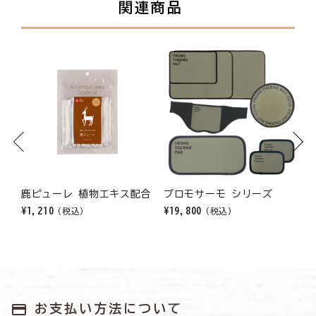
関連商品
Previous
Next
馬
鹿ピューレ 植物エキス配合
プロモサーモ シリーズ
¥1,210
¥19,800
¥
(税込)
(税込)
payment
お支払い方法について