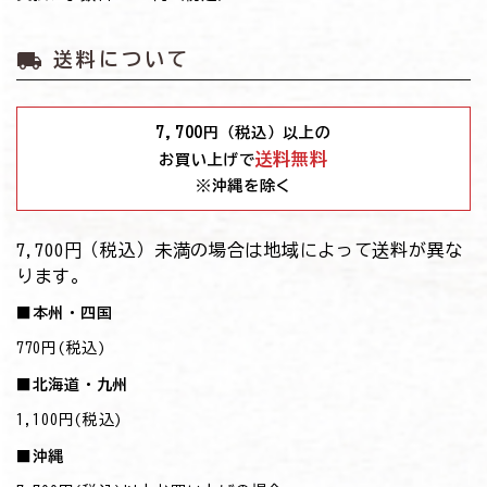
local_shipping
送料について
7,700
円（税込）以上の
送料無料
お買い上げで
※沖縄を除く
7,700円（税込）未満の場合は地域によって送料が異な
ります。
■本州・四国
770円(税込)
■北海道・九州
1,100円(税込)
■沖縄