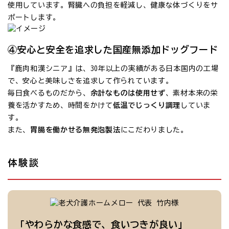
使用しています。腎臓への負担を軽減し、健康な体づくりをサ
ポートします。
④安心と安全を追求した国産無添加ドッグフード
『鹿肉和漢シニア』は、30年以上の実績がある日本国内の工場
で、安心と美味しさを追求して作られています。
毎日食べるものだから、
余計なものは使用せず
、素材本来の栄
養を活かすため、時間をかけて
低温でじっくり調理
していま
す。
また、
胃腸を働かせる無発泡製法
にこだわりました。
体験談
「やわらかな食感で、食いつきが良い」