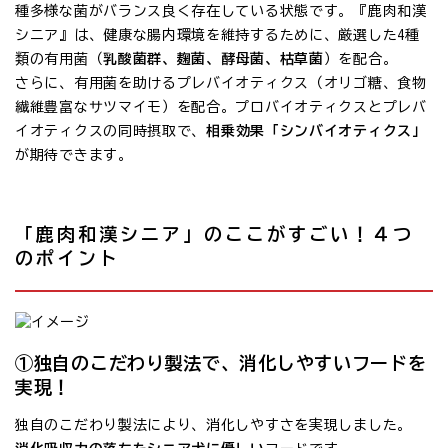
種多様な菌がバランス良く存在している状態です。『鹿肉和漢
シニア』は、健康な腸内環境を維持するために、厳選した4種
類の有用菌（
乳酸菌群、麹菌、酵母菌、枯草菌
）を配合。
さらに、有用菌を助けるプレバイオティクス（オリゴ糖、食物
繊維豊富なサツマイモ）を配合。プロバイオティクスとプレバ
イオティクスの同時摂取で、
相乗効果「シンバイオティクス」
が期待できます。
「鹿肉和漢シニア」のここがすごい！４つ
のポイント
①独自のこだわり製法で、消化しやすいフードを
実現！
独自のこだわり製法により、消化しやすさを実現しました。