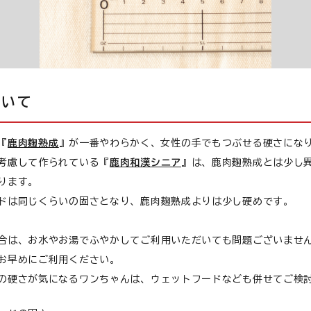
ついて
『
鹿肉麹熟成
』が一番やわらかく、女性の手でもつぶせる硬さにな
考慮して作られている『
鹿肉和漢シニア
』は、鹿肉麹熟成とは少し
ります。
ドは同じくらいの固さとなり、鹿肉麹熟成よりは少し硬めです。
合は、お水やお湯でふやかしてご利用いただいても問題ございませ
お早めにご利用ください。
の硬さが気になるワンちゃんは、ウェットフードなども併せてご検