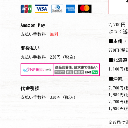
7,70
Amazon Pay
よって送
支払い手数料
無料
■本州・
NP後払い
770円(税
支払い手数料 220円 (税込)
■北海道
1,100円
■沖縄
7,700
代金引換
→1,980円
支払い手数料 330円（税込）
7,700
→1,980円
※お届け