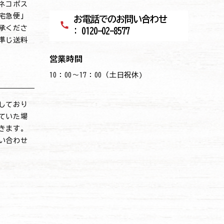
ネコポス
宅急便」
お電話でのお問い合わせ
call
承くださ
: 0120-02-8577
準じ送料
営業時間
10：00～17：00（土日祝休)
しており
ていた場
きます。
い合わせ