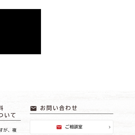
mail
料
お問い合わせ
ついて
mail
ご相談室
すが、複